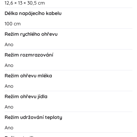
12,6 × 13 × 30,5 cm
Délka napájecího kabelu
100 cm
Režim rychlého ohřevu
Ano
Režim rozmrazování
Ano
Režim ohřevu mléka
Ano
Režim ohřevu jídla
Ano
Režim udržování teploty
Ano