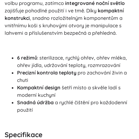
volbu programu, zatímco
integrované noční světlo
zajišťuje pohodlné použití i ve tmě. Díky
kompaktní
konstrukci
, snadno rozložitelným komponentům a
vnitřnímu koši s kruhovými otvory je manipulace s
lahvemi a příslušenstvím bezpečná a přehledná.
6 režimů
: sterilizace, rychlý ohřev, ohřev mléka,
ohřev jídla, udržování teploty, rozmrazování
Precizní kontrola teploty
pro zachování živin a
chuti
Kompaktní design
šetří místo a skvěle ladí s
moderní kuchyní
Snadná údržba
a rychlé čištění pro každodenní
použití
Specifikace