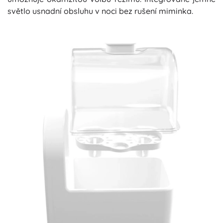
světlo usnadní obsluhu v noci bez rušení miminka.