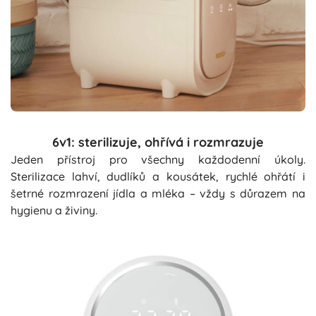
6v1: sterilizuje, ohřívá i rozmrazuje
Jeden přístroj pro všechny každodenní úkoly.
Sterilizace lahví, dudlíků a kousátek, rychlé ohřátí i
šetrné rozmrazení jídla a mléka – vždy s důrazem na
hygienu a živiny.