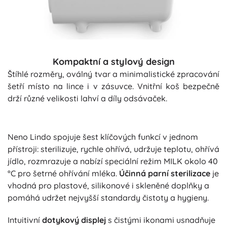
Kompaktní a stylový design
Štíhlé rozměry, oválný tvar a minimalistické zpracování
šetří místo na lince i v zásuvce. Vnitřní koš bezpečně
drží různé velikosti lahví a díly odsávaček.
Neno Lindo spojuje šest klíčových funkcí v jednom
přístroji: sterilizuje, rychle ohřívá, udržuje teplotu, ohřívá
jídlo, rozmrazuje a nabízí speciální režim MILK okolo 40
°C pro šetrné ohřívání mléka.
Účinná parní sterilizace
je
vhodná pro plastové, silikonové i skleněné doplňky a
pomáhá udržet nejvyšší standardy čistoty a hygieny.
Intuitivní
dotykový displej
s čistými ikonami usnadňuje