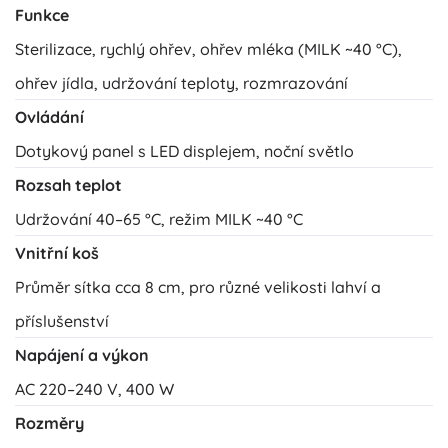
Funkce
Sterilizace, rychlý ohřev, ohřev mléka (MILK ~40 °C),
ohřev jídla, udržování teploty, rozmrazování
Ovládání
Dotykový panel s LED displejem, noční světlo
Rozsah teplot
Udržování 40–65 °C, režim MILK ~40 °C
Vnitřní koš
Průměr sítka cca 8 cm, pro různé velikosti lahví a
příslušenství
Napájení a výkon
AC 220–240 V, 400 W
Rozměry