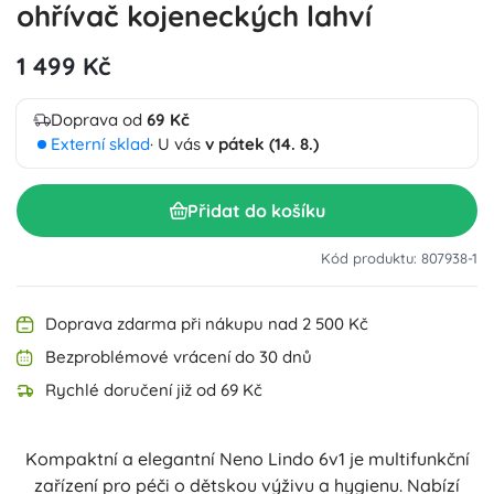
ohřívač kojeneckých lahví
1 499 Kč
Doprava od
69 Kč
Externí sklad
· U vás
v pátek (14. 8.)
Přidat do košíku
Kód produktu: 807938-1
Doprava zdarma při nákupu nad 2 500 Kč
Bezproblémové vrácení do 30 dnů
Rychlé doručení již od 69 Kč
Kompaktní a elegantní Neno Lindo 6v1 je multifunkční
zařízení pro péči o dětskou výživu a hygienu. Nabízí