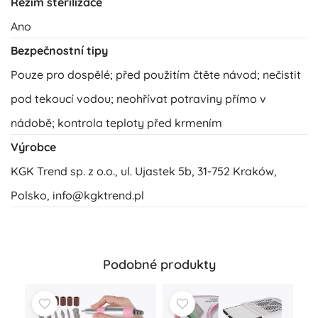
Režim sterilizace
Ano
Bezpečnostní tipy
Pouze pro dospělé; před použitím čtěte návod; nečistit
pod tekoucí vodou; neohřívat potraviny přímo v
nádobě; kontrola teploty před krmením
Výrobce
KGK Trend sp. z o.o., ul. Ujastek 5b, 31-752 Kraków,
Polsko,
info@kgktrend.pl
Podobné produkty