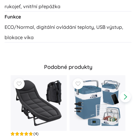
rukojeť, vnitřní přepážka
Funkce
ECO/Normal, digitální ovládání teploty, USB výstup,
blokace víka
Podobné produkty
(4)