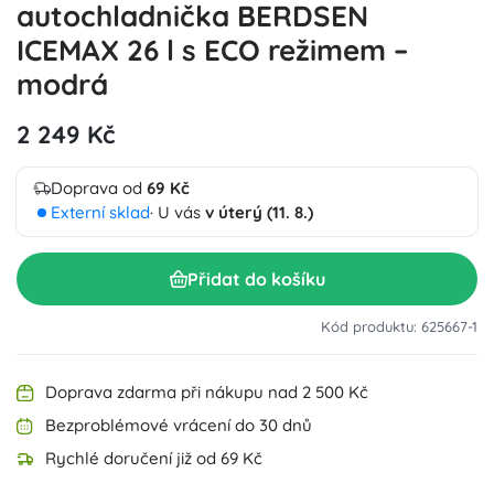
autochladnička BERDSEN
ICEMAX 26 l s ECO režimem –
modrá
2 249 Kč
Doprava od
69 Kč
Externí sklad
· U vás
v úterý (11. 8.)
Přidat do košíku
Kód produktu: 625667-1
Doprava zdarma při nákupu nad 2 500 Kč
Bezproblémové vrácení do 30 dnů
Rychlé doručení již od 69 Kč