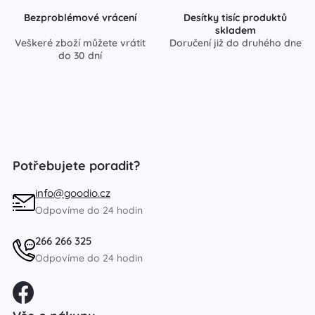
Bezproblémové vrácení
Desítky tisíc produktů
skladem
Veškeré zboží můžete vrátit
Doručení již do druhého dne
do 30 dní
Potřebujete poradit?
info@goodio.cz
Odpovíme do 24 hodin
266 266 325
Odpovíme do 24 hodin