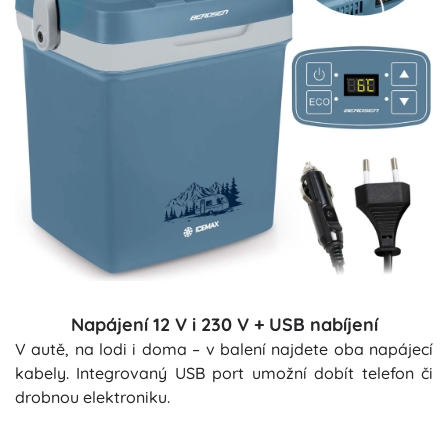
Napájení 12 V i 230 V + USB nabíjení
V autě, na lodi i doma – v balení najdete oba napájecí
kabely. Integrovaný USB port umožní dobít telefon či
drobnou elektroniku.