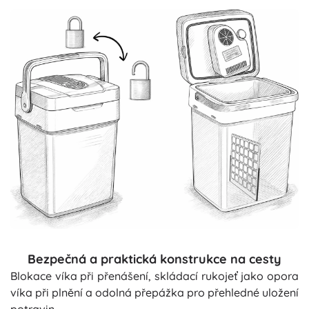
Bezpečná a praktická konstrukce na cesty
Blokace víka při přenášení, skládací rukojeť jako opora
víka při plnění a odolná přepážka pro přehledné uložení
potravin.