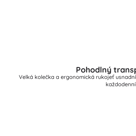
Puzzle
Pohodlný trans
Velká kolečka a ergonomická rukojeť usnadní jíz
každodenní