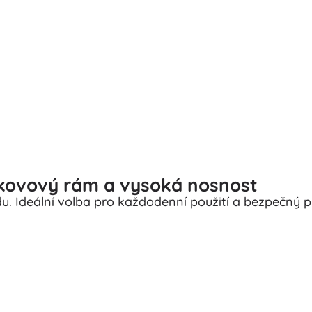
 kovový rám a vysoká nosnost
. Ideální volba pro každodenní použití a bezpečný př