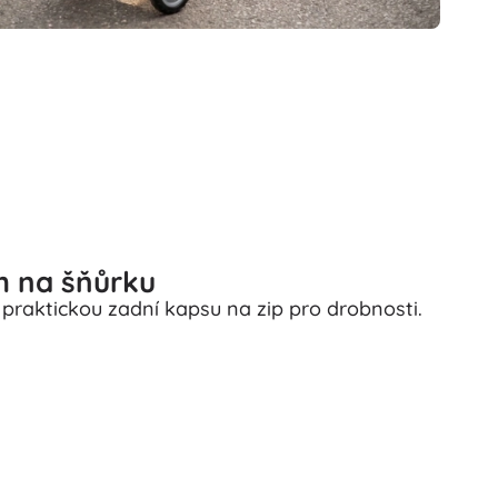
m na šňůrku
praktickou zadní kapsu na zip pro drobnosti.