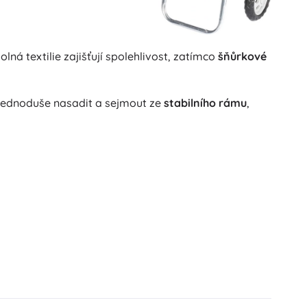
lná textilie zajišťují spolehlivost, zatímco
šňůrkové
e jednoduše nasadit a sejmout ze
stabilního rámu
,