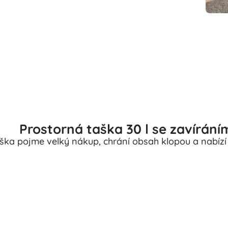
Prostorná taška 30 l se zavírání
ka pojme velký nákup, chrání obsah klopou a nabízí 