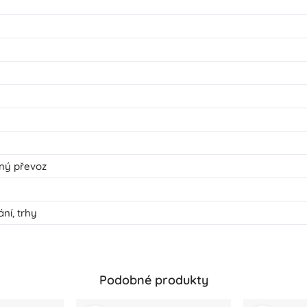
dný převoz
ní, trhy
Podobné produkty