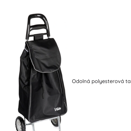
Odolná polyesterová taš