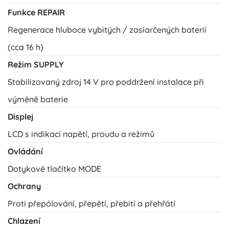
Funkce REPAIR
Regenerace hluboce vybitých / zasiarčených baterií
(cca 16 h)
Režim SUPPLY
Stabilizovaný zdroj 14 V pro poddržení instalace při
výměně baterie
Displej
LCD s indikací napětí, proudu a režimů
Ovládání
Dotykové tlačítko MODE
Ochrany
Proti přepólování, přepětí, přebití a přehřátí
Chlazení