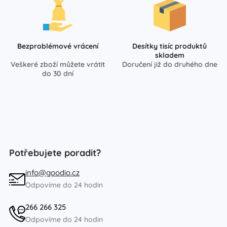
Bezproblémové vrácení
Desítky tisíc produktů
skladem
Veškeré zboží můžete vrátit
Doručení již do druhého dne
do 30 dní
Potřebujete poradit?
info@goodio.cz
Odpovíme do 24 hodin
266 266 325
Odpovíme do 24 hodin