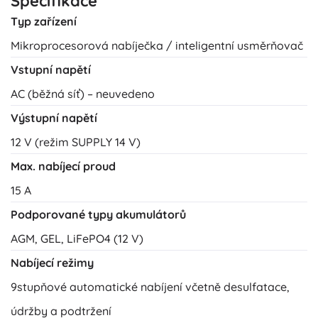
Specifikace
Typ zařízení
Mikroprocesorová nabíječka / inteligentní usměrňovač
Vstupní napětí
AC (běžná síť) – neuvedeno
Výstupní napětí
12 V (režim SUPPLY 14 V)
Max. nabíjecí proud
15 A
Podporované typy akumulátorů
AGM, GEL, LiFePO4 (12 V)
Nabíjecí režimy
9stupňové automatické nabíjení včetně desulfatace,
údržby a podtržení