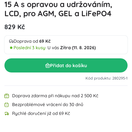
15 A s opravou a udržováním,
LCD, pro AGM, GEL a LiFePO4
829 Kč
Doprava od
69 Kč
Poslední 3 kusy
· U vás
Zítra (11. 8. 2026)
Přidat do košíku
Kód produktu: 280295-1
Doprava zdarma při nákupu nad 2 500 Kč
Bezproblémové vrácení do 30 dnů
Rychlé doručení již od 69 Kč