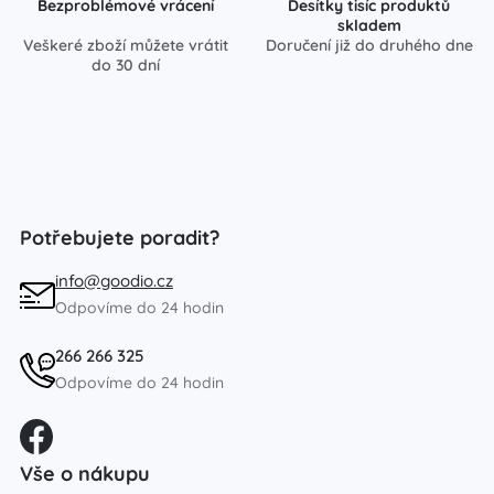
Bezproblémové vrácení
Desítky tisíc produktů
skladem
Veškeré zboží můžete vrátit
Doručení již do druhého dne
do 30 dní
Potřebujete poradit?
info@goodio.cz
Odpovíme do 24 hodin
266 266 325
Odpovíme do 24 hodin
Vše o nákupu