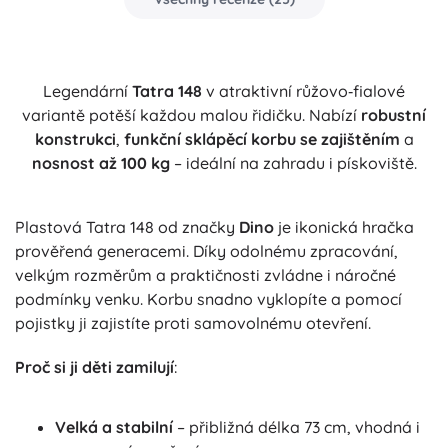
Legendární
Tatra 148
v atraktivní růžovo‑fialové
variantě potěší každou malou řidičku. Nabízí
robustní
konstrukci
,
funkční sklápěcí korbu se zajištěním
a
nosnost až 100 kg
– ideální na zahradu i pískoviště.
Plastová Tatra 148 od značky
Dino
je ikonická hračka
prověřená generacemi. Díky odolnému zpracování,
velkým rozměrům a praktičnosti zvládne i náročné
podmínky venku. Korbu snadno vyklopíte a pomocí
pojistky ji zajistíte proti samovolnému otevření.
Proč si ji děti zamilují
:
Velká a stabilní
– přibližná délka 73 cm, vhodná i