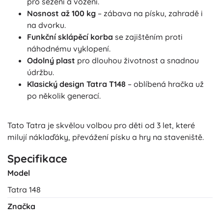
pro sezení a vožení.
Nosnost až 100 kg
– zábava na písku, zahradě i
na dvorku.
Funkční sklápěcí korba
se zajištěním proti
náhodnému vyklopení.
Odolný plast
pro dlouhou životnost a snadnou
údržbu.
Klasický design Tatra T148
– oblíbená hračka už
po několik generací.
Tato Tatra je skvělou volbou pro děti od 3 let, které
milují náklaďáky, převážení písku a hry na staveniště.
Specifikace
Model
Tatra 148
Značka