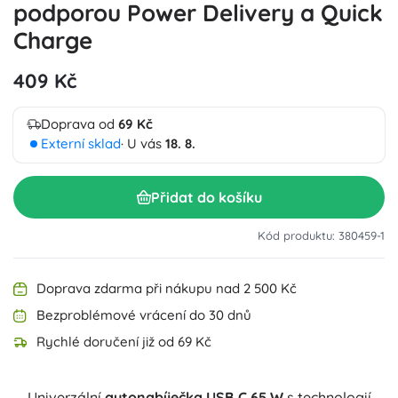
podporou Power Delivery a Quick
Charge
409 Kč
Doprava od
69 Kč
Externí sklad
· U vás
18. 8.
Přidat do košíku
Kód produktu: 380459-1
Doprava zdarma při nákupu nad 2 500 Kč
Bezproblémové vrácení do 30 dnů
Rychlé doručení již od 69 Kč
Univerzální
autonabíječka USB‑C 65 W
s technologií