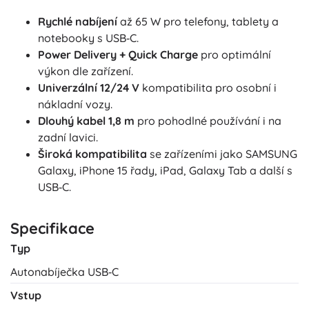
Rychlé nabíjení
až 65 W pro telefony, tablety a
notebooky s USB‑C.
Power Delivery + Quick Charge
pro optimální
výkon dle zařízení.
Univerzální 12/24 V
kompatibilita pro osobní i
nákladní vozy.
Dlouhý kabel 1,8 m
pro pohodlné používání i na
zadní lavici.
Široká kompatibilita
se zařízeními jako SAMSUNG
Galaxy, iPhone 15 řady, iPad, Galaxy Tab a další s
USB‑C.
Specifikace
Typ
Autonabíječka USB‑C
Vstup