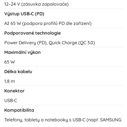
12–24 V (zásuvka zapalovače)
Výstup USB‑C (PD)
Až 65 W (podpora profilů PD dle zařízení)
Podporované technologie
Power Delivery (PD), Quick Charge (QC 3.0)
Maximální výkon
65 W
Délka kabelu
1,8 m
Konektor
USB‑C
Kompatibilita
Telefony, tablety a notebooky s USB‑C (např. SAMSUNG