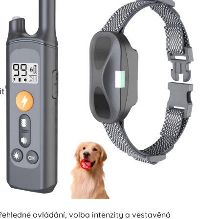
it
řehledné ovládání, volba intenzity a vestavěná