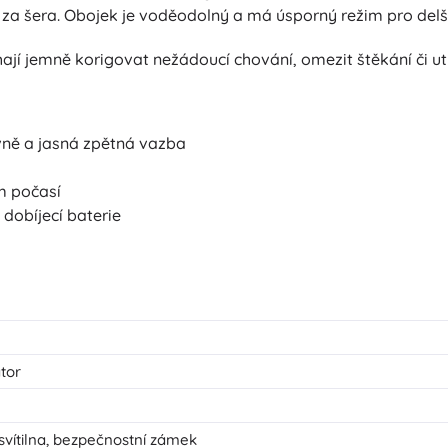
 i za šera. Obojek je voděodolný a má úsporný režim pro delš
jí jemně korigovat nežádoucí chování, omezit štěkání či utí
vně a jasná zpětná vazba
m počasí
dobíjecí baterie
tor
svítilna, bezpečnostní zámek