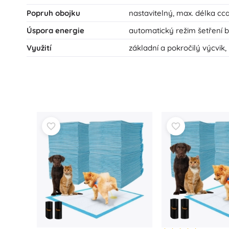
Popruh obojku
nastavitelný, max. délka cc
Úspora energie
automatický režim šetření b
Využití
základní a pokročilý výcvik