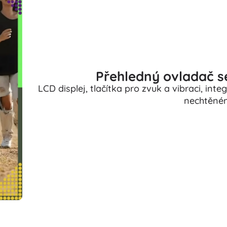
Přehledný ovladač 
LCD displej, tlačítka pro zvuk a vibraci, in
nechtěném