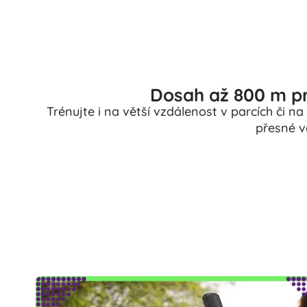
Dosah až 800 m pr
Trénujte i na větší vzdálenost v parcích či na 
přesné v