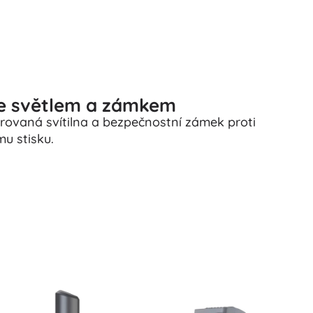
se světlem a zámkem
tegrovaná svítilna a bezpečnostní zámek proti
u stisku.