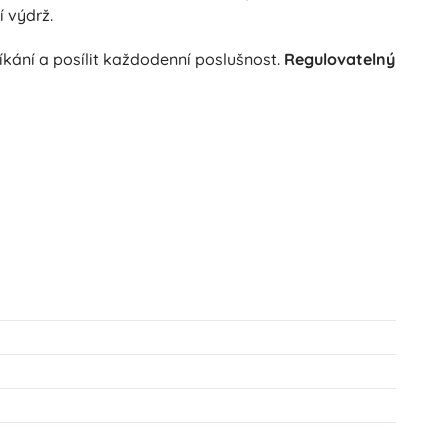
í výdrž.
kání a posílit každodenní poslušnost.
Regulovatelný