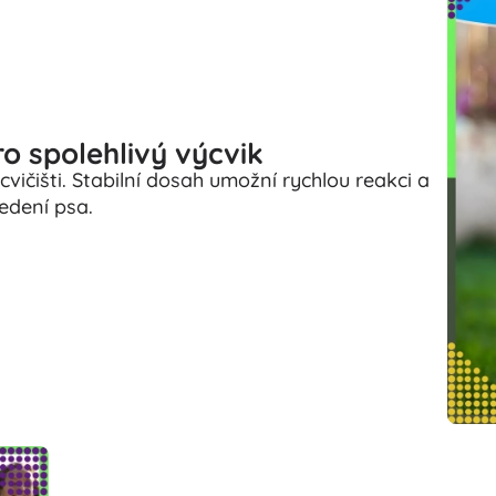
o spolehlivý výcvik
cvičišti. Stabilní dosah umožní rychlou reakci a
edení psa.