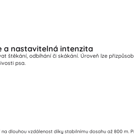
e a nastavitelná intenzita
at štěkání, odbíhání či skákání. Úroveň lze přizpůsob
livosti psa.
“ na dlouhou vzdálenost díky stabilnímu dosahu až 800 m. P