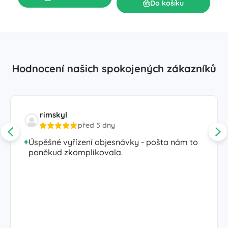
Do košíku
Hodnocení našich spokojených zákazníků
rimskyl
před 5 dny
Úspěšné vyřízení objesnávky - pošta nám to
poněkud zkomplikovala.