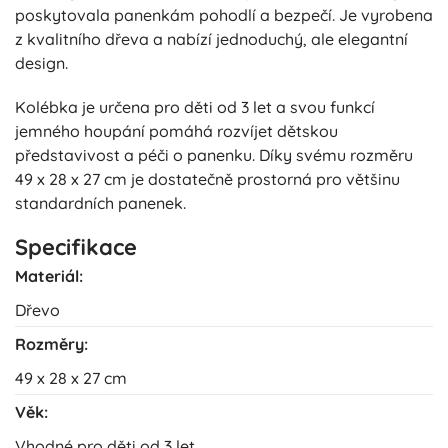
poskytovala panenkám pohodlí a bezpečí. Je vyrobena
z kvalitního dřeva a nabízí jednoduchý, ale elegantní
design.
Kolébka je určena pro děti od 3 let a svou funkcí
jemného houpání pomáhá rozvíjet dětskou
představivost a péči o panenku. Díky svému rozměru
49 x 28 x 27 cm je dostatečně prostorná pro většinu
standardních panenek.
Specifikace
Materiál:
Dřevo
Rozměry:
49 x 28 x 27 cm
Věk:
Vhodné pro děti od 3 let