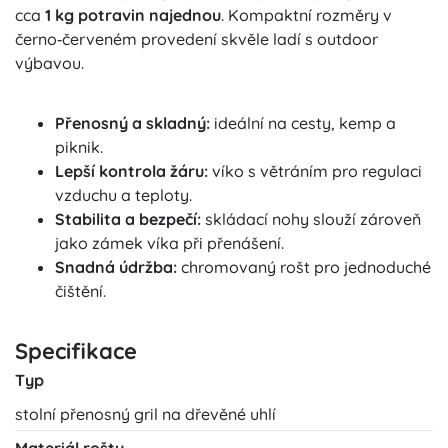
cca
1 kg potravin najednou
. Kompaktní rozměry v
černo‑červeném provedení skvěle ladí s outdoor
výbavou.
Přenosný a skladný:
ideální na cesty, kemp a
piknik.
Lepší kontrola žáru:
víko s větráním pro regulaci
vzduchu a teploty.
Stabilita a bezpečí:
skládací nohy slouží zároveň
jako zámek víka při přenášení.
Snadná údržba:
chromovaný rošt pro jednoduché
čištění.
Specifikace
Typ
stolní přenosný gril na dřevěné uhlí