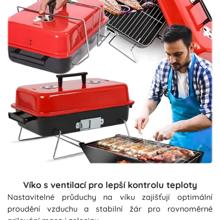
Víko s ventilací pro lepší kontrolu teploty
Nastavitelné průduchy na víku zajišťují optimální
proudění vzduchu a stabilní žár pro rovnoměrné