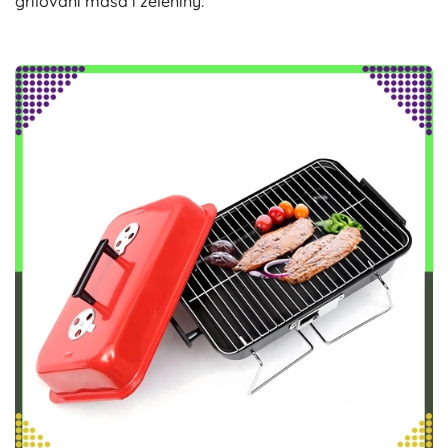
grilování masa i zeleniny.