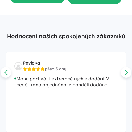
Hodnocení našich spokojených zákazníků
PavlaKa
před 3 dny
Mohu pochválit extrémně rychlé dodání. V
neděli ráno objednáno, v pondělí dodáno.