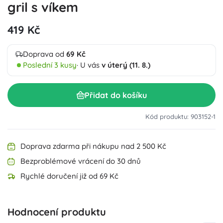
gril s víkem
419 Kč
Doprava od
69 Kč
Poslední 3 kusy
· U vás
v úterý (11. 8.)
Přidat do košíku
Kód produktu: 903152-1
Doprava zdarma při nákupu nad 2 500 Kč
Bezproblémové vrácení do 30 dnů
Rychlé doručení již od 69 Kč
Hodnocení produktu