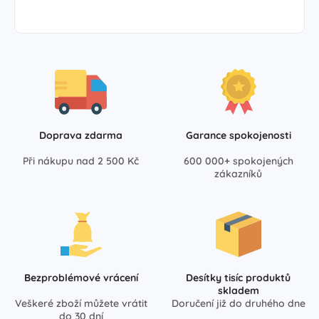
Doprava zdarma
Garance spokojenosti
Při nákupu nad 2 500 Kč
600 000+ spokojených
zákazníků
Bezproblémové vrácení
Desítky tisíc produktů
skladem
Veškeré zboží můžete vrátit
Doručení již do druhého dne
do 30 dní