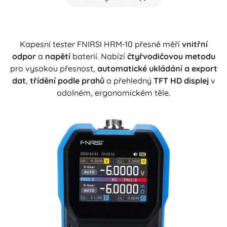
Kapesní tester FNIRSI HRM-10 přesně měří
vnitřní
odpor
a
napětí
baterií. Nabízí
čtyřvodičovou metodu
pro vysokou přesnost,
automatické ukládání a export
dat
,
třídění podle prahů
a přehledný
TFT HD displej
v
odolném, ergonomickém těle.