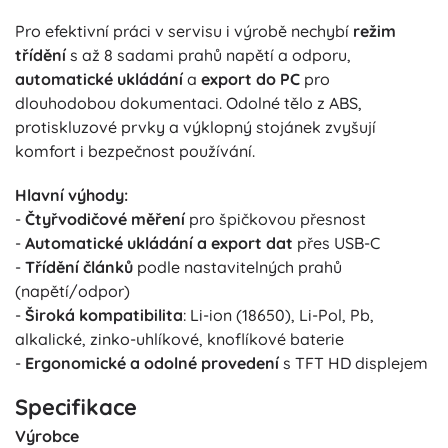
Pro efektivní práci v servisu i výrobě nechybí
režim
třídění
s až 8 sadami prahů napětí a odporu,
automatické ukládání
a
export do PC
pro
dlouhodobou dokumentaci. Odolné tělo z ABS,
protiskluzové prvky a výklopný stojánek zvyšují
komfort i bezpečnost používání.
Hlavní výhody:
-
Čtyřvodičové měření
pro špičkovou přesnost
-
Automatické ukládání a export dat
přes USB-C
-
Třídění článků
podle nastavitelných prahů
(napětí/odpor)
-
Široká kompatibilita
: Li-ion (18650), Li-Pol, Pb,
alkalické, zinko-uhlíkové, knoflíkové baterie
-
Ergonomické a odolné provedení
s TFT HD displejem
Specifikace
Výrobce