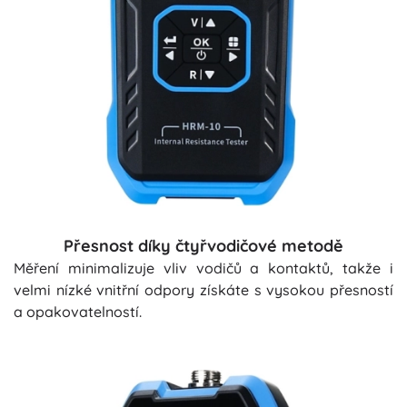
Přesnost díky čtyřvodičové metodě
Měření minimalizuje vliv vodičů a kontaktů, takže i
velmi nízké vnitřní odpory získáte s vysokou přesností
a opakovatelností.