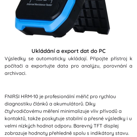
Ukládání a export dat do PC
Výsledky se automaticky ukládají. Připojte přístroj k
počítači a exportujte data pro analýzu, porovnání a
archivaci.
FNIRSI HRM-10 je profesionální měřič pro rychlou
diagnostiku článků a akumulátorů. Díky
čtyřvodičovému měření minimalizuje vliv přívodů a
kontaktů, takže poskytuje stabilní a přesné výsledky i u
velmi nízkých hodnot odporu. Barevný TFT displej
zobrazuje hodnoty přehledně spolu s indikátory stavu.