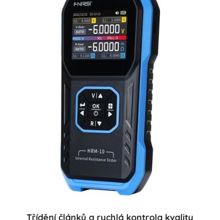
Třídění článků a rychlá kontrola kvality