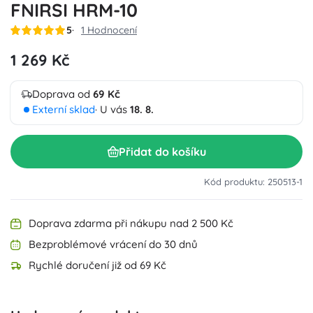
FNIRSI HRM-10
5
1 Hodnocení
1 269 Kč
Doprava od
69 Kč
Externí sklad
· U vás
18. 8.
Přidat do košíku
Kód produktu: 250513-1
Doprava zdarma při nákupu nad 2 500 Kč
Bezproblémové vrácení do 30 dnů
Rychlé doručení již od 69 Kč