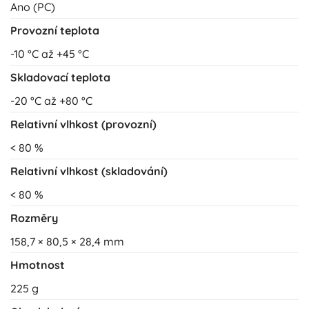
Ano (PC)
Provozní teplota
-10 °C až +45 °C
Skladovací teplota
-20 °C až +80 °C
Relativní vlhkost (provozní)
< 80 %
Relativní vlhkost (skladování)
< 80 %
Rozměry
158,7 × 80,5 × 28,4 mm
Hmotnost
225 g