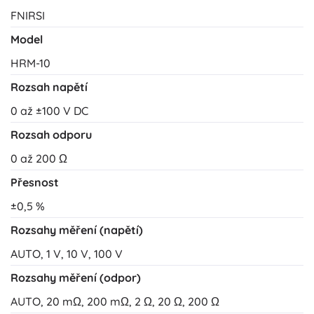
FNIRSI
Model
HRM-10
Rozsah napětí
0 až ±100 V DC
Rozsah odporu
0 až 200 Ω
Přesnost
±0,5 %
Rozsahy měření (napětí)
AUTO, 1 V, 10 V, 100 V
Rozsahy měření (odpor)
AUTO, 20 mΩ, 200 mΩ, 2 Ω, 20 Ω, 200 Ω