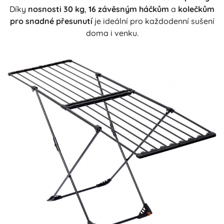
Díky
nosnosti 30 kg
,
16 závěsným háčkům
a
kolečkům
pro snadné přesunutí
je ideální pro každodenní sušení
doma i venku.