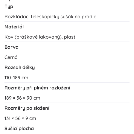
Typ
Rozkládací teleskopický sušák na prádlo
Materiál
Kov (práškově lakovaný), plast
Barva
Černá
Rozsah délky
110–189 cm
Rozměry při plném rozložení
189 × 56 × 90 cm
Rozměry po složení
131 × 56 × 9 cm
Sušicí plocha