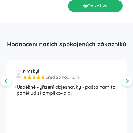
Do košíku
Hodnocení našich spokojených zákazníků
rimskyl
před 23 hodinami
Úspěšné vyřízení objesnávky - pošta nám to
poněkud zkomplikovala.