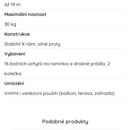
Až 19 m
Maximální nosnost
30 kg
Konstrukce
Stabilní X-rám, silné pruty
Vybavení
16 bočních úchytů na ramínka a drobné prádlo, 2
kolečka
Umístění
Vnitřní i venkovní použití (balkon, terasa, zahrada)
Podobné produkty