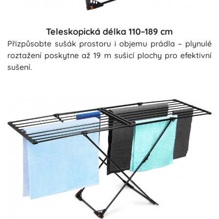
Teleskopická délka 110–189 cm
Přizpůsobte sušák prostoru i objemu prádla – plynulé
roztažení poskytne až 19 m sušicí plochy pro efektivní
sušení.