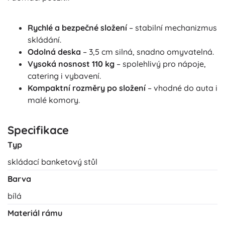
Rychlé a bezpečné složení
– stabilní mechanizmus
skládání.
Odolná deska
– 3,5 cm silná, snadno omyvatelná.
Vysoká nosnost 110 kg
– spolehlivý pro nápoje,
catering i vybavení.
Kompaktní rozměry po složení
– vhodné do auta i
malé komory.
Specifikace
Typ
skládací banketový stůl
Barva
bílá
Materiál rámu