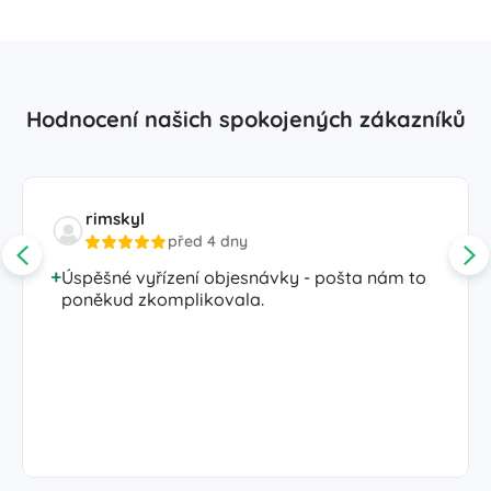
Hodnocení našich spokojených zákazníků
rimskyl
před 4 dny
Úspěšné vyřízení objesnávky - pošta nám to
poněkud zkomplikovala.