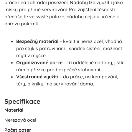
práce i na zahradní posezení. Nádoby lze využít i jako
misky pro přímé servírování. Pro zajištění těsnosti
přenášejte ve svislé poloze; nádoby nejsou určené k
ohřevu pokrmů.
Bezpečný materiál
– kvalitní nerez ocel, vhodná
pro styk s potravinami, snadné čištění, možnost
mytí v myčce.
Organizované porce
– tři oddělené nádoby, jistící
rám a přezky pro bezpečné stohování.
Všestranné využití
– do práce, na kempování,
túry, pikniky i na servírování doma.
Specifikace
Materiál
Nerezová ocel
Počet pater