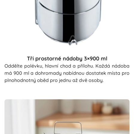
Tři prostorné nádoby 3×900 ml
Oddělte polévku, hlavní chod a přílohu. Každá nádoba
má 900 ml a dohromady nabídnou dostatek místa pro
plnohodnotný oběd pro jednu až dvě osoby.