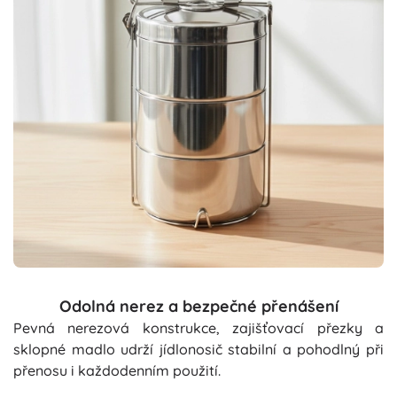
Odolná nerez a bezpečné přenášení
Pevná nerezová konstrukce, zajišťovací přezky a
sklopné madlo udrží jídlonosič stabilní a pohodlný při
přenosu i každodenním použití.