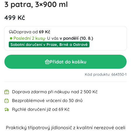
3 patra, 3×900 ml
499 Kč
Doprava od
69 Kč
Poslední 2 kusy
· U vás
v pondělí (10. 8.)
Sobotní doručení v Praze, Brně a Ostravě
Přidat do košíku
Kód produktu: 664350-1
Doprava zdarma při nákupu nad 2 500 Kč
Bezproblémové vrácení do 30 dnů
Rychlé doručení již od 69 Kč
Praktický třípatrový jídlonosič z kvalitní nerezové oceli