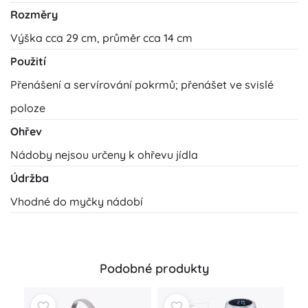
Rozměry
Výška cca 29 cm, průměr cca 14 cm
Použití
Přenášení a servírování pokrmů; přenášet ve svislé
poloze
Ohřev
Nádoby nejsou určeny k ohřevu jídla
Údržba
Vhodné do myčky nádobí
Podobné produkty