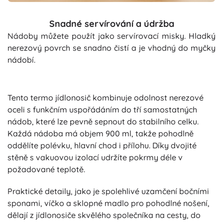
Snadné servírování a údržba
Nádoby můžete použít jako servírovací misky. Hladký
nerezový povrch se snadno čistí a je vhodný do myčky
nádobí.
Tento termo jídlonosič kombinuje odolnost nerezové
oceli s funkčním uspořádáním do tří samostatných
nádob, které lze pevně sepnout do stabilního celku.
Každá nádoba má objem 900 ml, takže pohodlně
oddělíte polévku, hlavní chod i přílohu. Díky dvojité
stěně s vakuovou izolací udržíte pokrmy déle v
požadované teplotě.
Praktické detaily, jako je spolehlivé uzamčení bočními
sponami, víčko a sklopné madlo pro pohodlné nošení,
dělají z jídlonosiče skvělého společníka na cesty, do