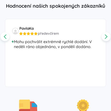
Hodnocení našich spokojených zákazníků
PavlaKa
předevčírem
Mohu pochválit extrémně rychlé dodání. V
neděli ráno objednáno, v pondělí dodáno.