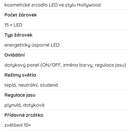
kosmetické zrcadlo LED ve stylu Hollywood
Počet žárovek
15 × LED
Typ žárovek
energeticky úsporné LED
Ovládání
dotykový panel (ON/OFF, změna barvy, regulace jasu)
Režimy světla
teplá, neutrální, studená
Regulace jasu
plynulá, dotyková
Přídavné zrcátko
zvětšení 10×