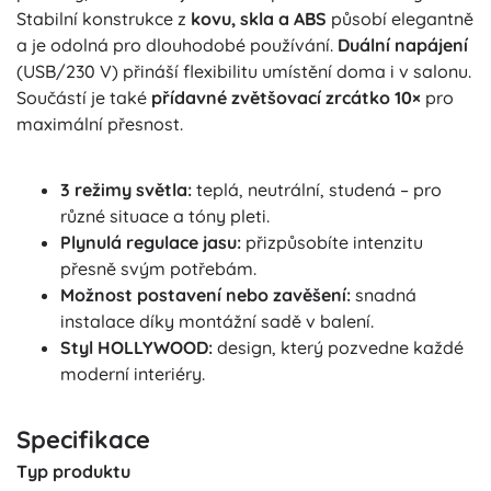
Stabilní konstrukce z
kovu, skla a ABS
působí elegantně
a je odolná pro dlouhodobé používání.
Duální napájení
(USB/230 V) přináší flexibilitu umístění doma i v salonu.
Součástí je také
přídavné zvětšovací zrcátko 10×
pro
maximální přesnost.
3 režimy světla:
teplá, neutrální, studená – pro
různé situace a tóny pleti.
Plynulá regulace jasu:
přizpůsobíte intenzitu
přesně svým potřebám.
Možnost postavení nebo zavěšení:
snadná
instalace díky montážní sadě v balení.
Styl HOLLYWOOD:
design, který pozvedne každé
moderní interiéry.
Specifikace
Typ produktu