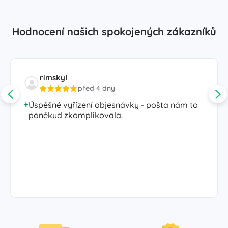
Hodnocení našich spokojených zákazníků
rimskyl
před 4 dny
Úspěšné vyřízení objesnávky - pošta nám to
poněkud zkomplikovala.