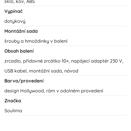
sklo, kov, ABS
Vypínač
dotykový
Montážní sada
šrouby a hmoždinky v balení
Obsah balení
zrcadlo, přídavné zrcátko 10×, napájecí adaptér 230 V,
USB kabel, montážní sada, návod
Barva/provedení
design Hollywood, rám v odolném provedení
Značka
Soulima