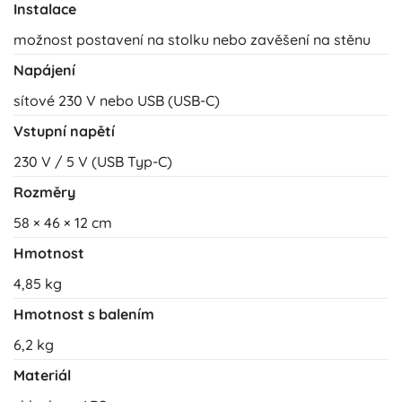
Instalace
možnost postavení na stolku nebo zavěšení na stěnu
Napájení
sítové 230 V nebo USB (USB-C)
Vstupní napětí
230 V / 5 V (USB Typ-C)
Rozměry
58 × 46 × 12 cm
Hmotnost
4,85 kg
Hmotnost s balením
6,2 kg
Materiál