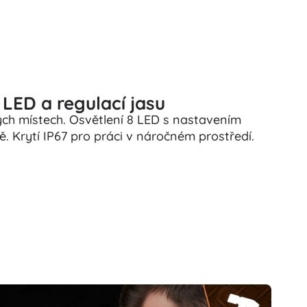
LED a regulací jasu
ých místech. Osvětlení 8 LED s nastavením
ě. Krytí IP67 pro práci v náročném prostředí.