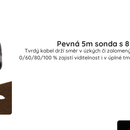
Pevná 5m sonda s 8 
Tvrdý kabel drží směr v úzkých či zalomen
0/60/80/100 % zajistí viditelnost i v úplné tm