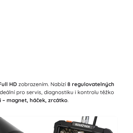
Full HD
zobrazením. Nabízí
8 regulovatelných
 Ideální pro servis, diagnostiku i kontrolu těžko
i – magnet, háček, zrcátko
.