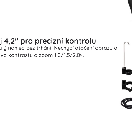
j 4,2" pro precizní kontrolu
ulý náhled bez trhání. Nechybí otočení obrazu o
ava kontrastu a zoom 1.0/1.5/2.0×.