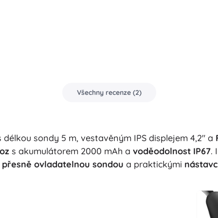
Všechny recenze
(
2
)
 délkou sondy 5 m, vestavěným IPS displejem 4,2" a
oz
s akumulátorem 2000 mAh a
voděodolnost IP67
.
 přesně ovladatelnou sondou
a praktickými
nástavc