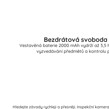
Bezdrátová svoboda a
Vestavěná baterie 2000 mAh vydrží až 3,5 h
vyzvedávání předmětů a kontrolu po
Hledejte závady rychleji a přesněji. Inspekční kam