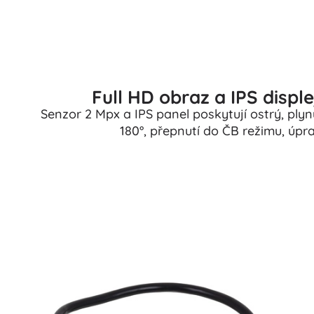
Full HD obraz a IPS disple
Senzor 2 Mpx a IPS panel poskytují ostrý, plyn
180°, přepnutí do ČB režimu, úpr