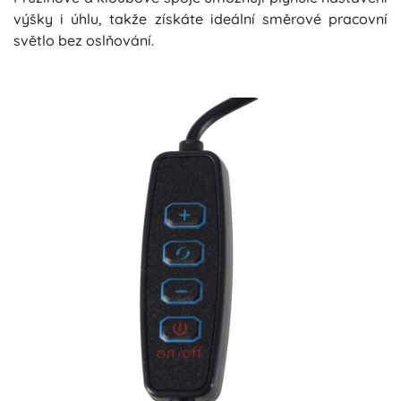
výšky i úhlu, takže získáte ideální směrové pracovní
světlo bez oslňování.