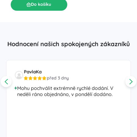
Do košíku
Hodnocení našich spokojených zákazníků
PavlaKa
před 3 dny
Mohu pochválit extrémně rychlé dodání. V
neděli ráno objednáno, v pondělí dodáno.