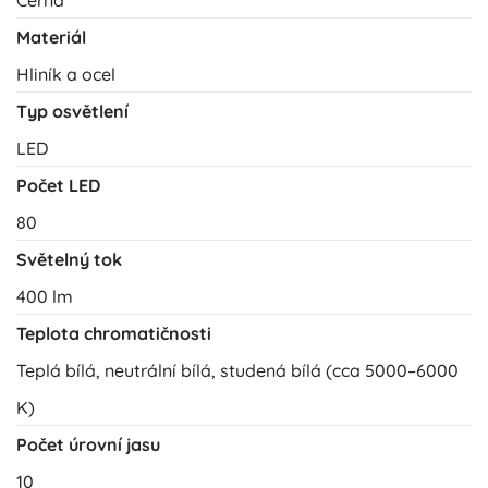
Materiál
Hliník a ocel
Typ osvětlení
LED
Počet LED
80
Světelný tok
400 lm
Teplota chromatičnosti
Teplá bílá, neutrální bílá, studená bílá (cca 5000–6000
K)
Počet úrovní jasu
10