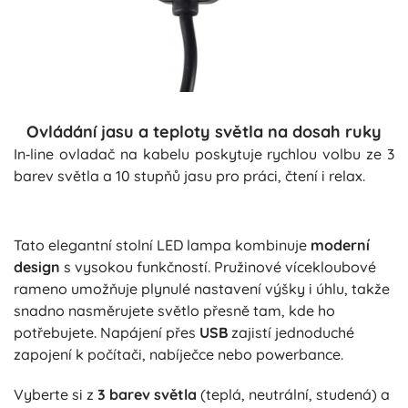
Ovládání jasu a teploty světla na dosah ruky
In‑line ovladač na kabelu poskytuje rychlou volbu ze 3
barev světla a 10 stupňů jasu pro práci, čtení i relax.
Tato elegantní stolní LED lampa kombinuje
moderní
design
s vysokou funkčností. Pružinové vícekloubové
rameno umožňuje plynulé nastavení výšky i úhlu, takže
snadno nasměrujete světlo přesně tam, kde ho
potřebujete. Napájení přes
USB
zajistí jednoduché
zapojení k počítači, nabíječce nebo powerbance.
Vyberte si z
3 barev světla
(teplá, neutrální, studená) a