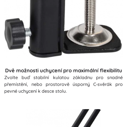
Dvě možnosti uchycení pro maximální flexibilitu
Zvolte buď stabilní kulatou základnu pro snadné
přemístění, nebo prostorově úsporný C‑svěrák pro
pevné uchycení k desce stolu.