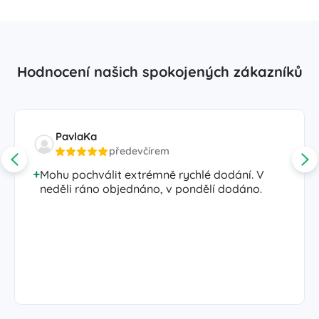
Hodnocení našich spokojených zákazníků
PavlaKa
předevčírem
Mohu pochválit extrémně rychlé dodání. V
neděli ráno objednáno, v pondělí dodáno.