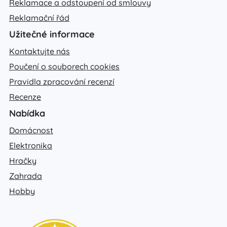
Reklamace a odstoupení od smlouvy
Reklamační řád
Užitečné informace
Kontaktujte nás
Poučení o souborech cookies
Pravidla zpracování recenzí
Recenze
Nabídka
Domácnost
Elektronika
Hračky
Zahrada
Hobby