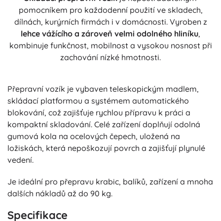
pomocníkem pro každodenní použití ve skladech,
dílnách, kurýrních firmách i v domácnosti. Vyroben z
lehce vážícího a zároveň velmi odolného hliníku
,
kombinuje funkčnost, mobilnost a vysokou nosnost při
zachování nízké hmotnosti.
Přepravní vozík je vybaven teleskopickým madlem,
skládací platformou a systémem automatického
blokování, což zajišťuje rychlou přípravu k práci a
kompaktní skladování. Celé zařízení doplňují odolná
gumová kola na ocelových čepech, uložená na
ložiskách, která nepoškozují povrch a zajišťují plynulé
vedení.
Je ideální pro přepravu krabic, balíků, zařízení a mnoha
dalších nákladů až do 90 kg.
Specifikace