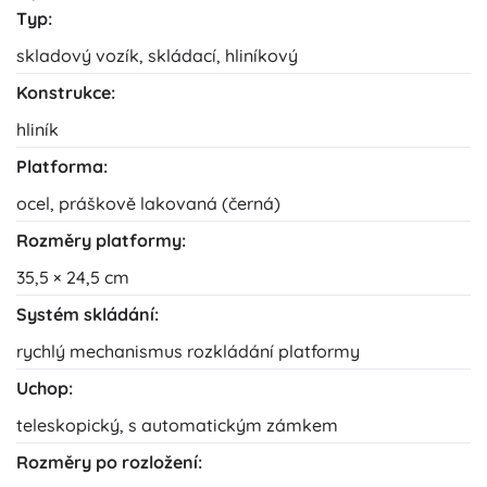
Typ:
skladový vozík, skládací, hliníkový
Konstrukce:
hliník
Platforma:
ocel, práškově lakovaná (černá)
Rozměry platformy:
35,5 × 24,5 cm
Systém skládání:
rychlý mechanismus rozkládání platformy
Uchop:
teleskopický, s automatickým zámkem
Rozměry po rozložení: