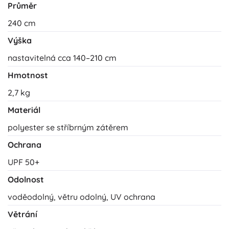
Průměr
240 cm
Výška
nastavitelná cca 140–210 cm
Hmotnost
2,7 kg
Materiál
polyester se stříbrným zátěrem
Ochrana
UPF 50+
Odolnost
voděodolný, větru odolný, UV ochrana
Větrání