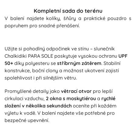
Kompletní sada do terénu
V balení najdete kolíky, šňůry a praktické pouzdro s
popruhem pro snadné přenášení.
Užijte si pohodlný odpočinek ve stínu – slunečník
Chalkidiki PARA SOLE poskytuje vysokou ochranu
UPF
50+
díky polyesteru se
stříbrným zátěrem
. Stabilní
konstrukce, boční clony a možnost ukotvení zajistí
spolehlivost i při silnějším větru.
Promyšlené detaily jako
větrací otvor
pro lepší
cirkulaci vzduchu,
2 okna s moskytiérou
a
rychlé
složení v několika sekundách
oceníte při každém
výletu k vodě. V balení najdete vše potřebné pro
bezpečné upevnění.