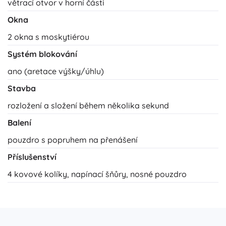
větrací otvor v horní části
Okna
2 okna s moskytiérou
Systém blokování
ano (aretace výšky/úhlu)
Stavba
rozložení a složení během několika sekund
Balení
pouzdro s popruhem na přenášení
Příslušenství
4 kovové kolíky, napínací šňůry, nosné pouzdro