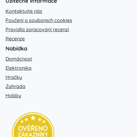
Užitečné informace
Kontaktujte nás
Poučení o souborech cookies
Pravidla zpracování recenzí
Recenze
Nabídka
Domácnost
Elektronika
Hračky
Zahrada
Hobby