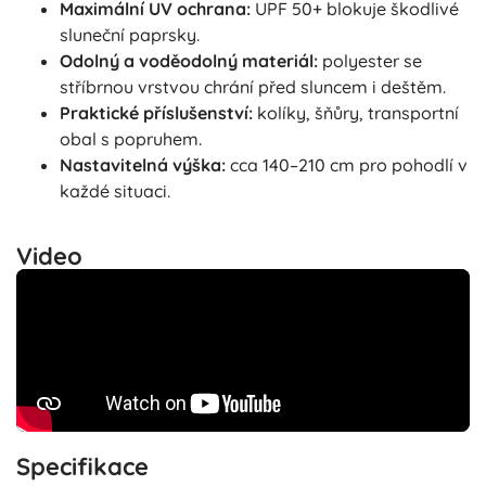
Maximální UV ochrana:
UPF 50+ blokuje škodlivé
sluneční paprsky.
Odolný a voděodolný materiál:
polyester se
stříbrnou vrstvou chrání před sluncem i deštěm.
Praktické příslušenství:
kolíky, šňůry, transportní
obal s popruhem.
Nastavitelná výška:
cca 140–210 cm pro pohodlí v
každé situaci.
Video
Specifikace