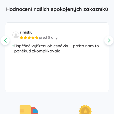
Hodnocení našich spokojených zákazníků
rimskyl
před 5 dny
Úspěšné vyřízení objesnávky - pošta nám to
poněkud zkomplikovala.