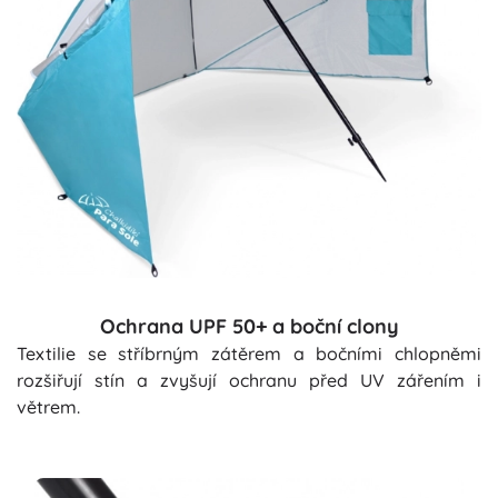
Ochrana UPF 50+ a boční clony
Textilie se stříbrným zátěrem a bočními chlopněmi
rozšiřují stín a zvyšují ochranu před UV zářením i
větrem.