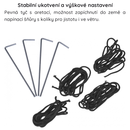
Stabilní ukotvení a výškové nastavení
Pevná tyč s aretací, možnost zapíchnutí do země a
napínací šňůry s kolíky pro jistotu i ve větru.