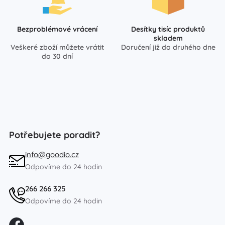
Bezproblémové vrácení
Desítky tisíc produktů
skladem
Veškeré zboží můžete vrátit
Doručení již do druhého dne
do 30 dní
Potřebujete poradit?
info@goodio.cz
Odpovíme do 24 hodin
266 266 325
Odpovíme do 24 hodin