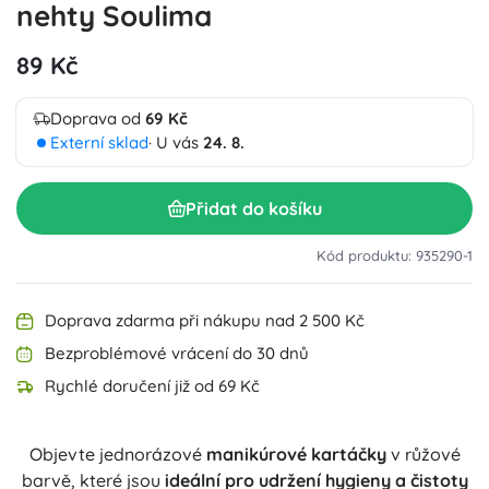
nehty Soulima
89 Kč
Doprava od
69 Kč
Externí sklad
· U vás
24. 8.
Přidat do košíku
Kód produktu: 935290-1
Doprava zdarma při nákupu nad 2 500 Kč
Bezproblémové vrácení do 30 dnů
Rychlé doručení již od 69 Kč
Objevte jednorázové
manikúrové kartáčky
v růžové
barvě, které jsou
ideální pro udržení hygieny a čistoty