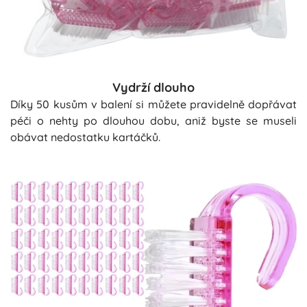
Vydrží dlouho
Díky 50 kusům v balení si můžete pravidelně dopřávat
péči o nehty po dlouhou dobu, aniž byste se museli
obávat nedostatku kartáčků.