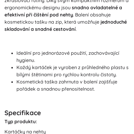
zkrášlovací rutiny. Díky svým kompaktním rozměrům a
ergonomickému designu jsou
snadno ovladatelné a
efektivní při čištění pod nehty
. Balení obsahuje
kosmetickou tašku na zip, která umožňuje
jednoduché
skladování a snadné cestování
.
Ideální pro jednorázové použití, zachovávající
hygienu.
Každý kartáček je vyroben z průhledného plastu s
bílými štětinami pro rychlou kontrolu čistoty.
Kosmetická taška zahrnuta v balení zajišťuje
pořádek a snadnou přenositelnost.
Specifikace
Typ produktu:
Kartáčky na nehty