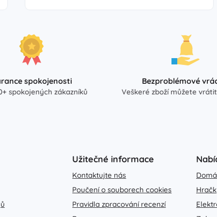
rance spokojenosti
Bezproblémové vrác
0+ spokojených zákazníků
Veškeré zboží můžete vrátit
Užitečné informace
Nabí
Kontaktujte nás
Domá
Poučení o souborech cookies
Hračk
jů
Pravidla zpracování recenzí
Elekt