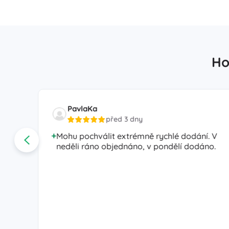
Ho
PavlaKa
před 3 dny
Mohu pochválit extrémně rychlé dodání. V
neděli ráno objednáno, v pondělí dodáno.