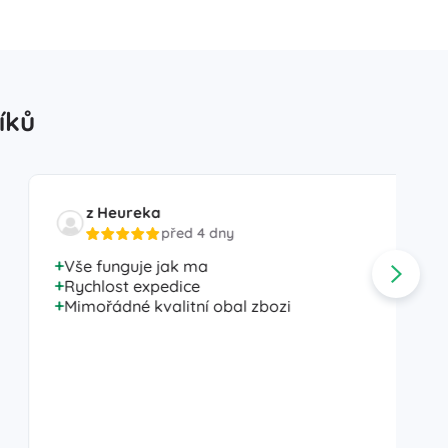
íků
z Heureka
před 4 dny
Vše funguje jak ma
Rychlost expedice
Mimořádné kvalitní obal zbozi