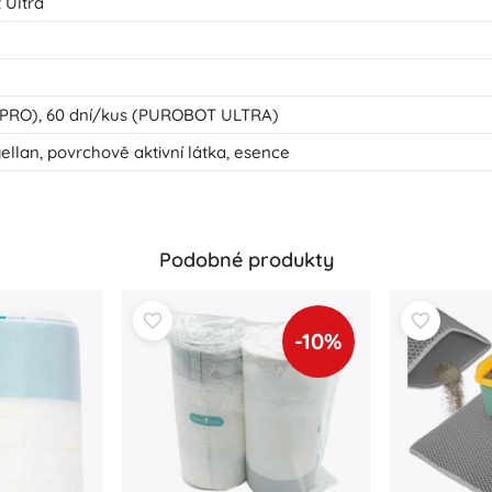
 Ultra
PRO), 60 dní/kus (PUROBOT ULTRA)
llan, povrchově aktivní látka, esence
Podobné produkty
-10%