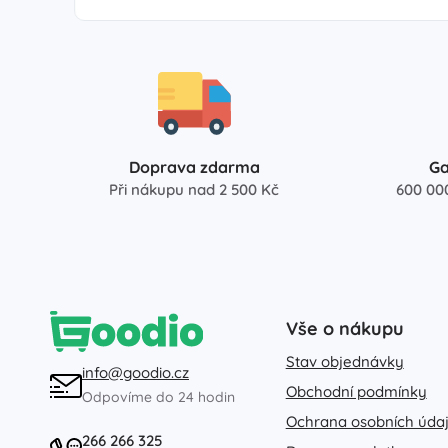
Doprava zdarma
Ga
Při nákupu nad 2 500 Kč
600 00
Vše o nákupu
Stav objednávky
info@goodio.cz
Obchodní podmínky
Odpovíme do 24 hodin
Ochrana osobních úda
266 266 325