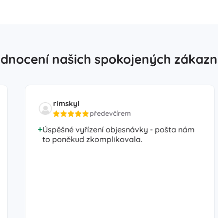
dnocení našich spokojených zákazn
rimskyl
předevčírem
Úspěšné vyřízení objesnávky - pošta nám
to poněkud zkomplikovala.