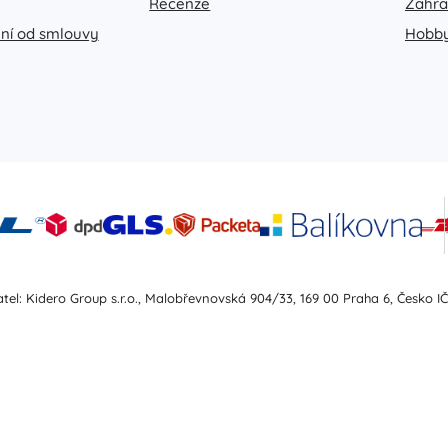
Recenze
Zahr
ní od smlouvy
Hobb
tel: Kidero Group s.r.o., Malobřevnovská 904/33, 169 00 Praha 6, Česko IČ