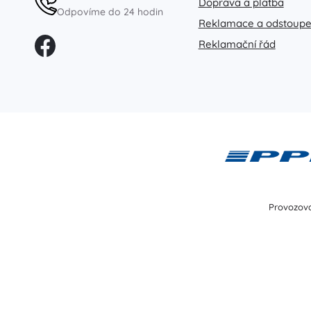
Doprava a platba
Odpovíme do 24 hodin
Reklamace a odstoupe
Reklamační řád
Provozova