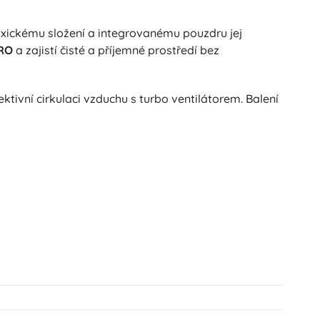
toxickému složení a integrovanému pouzdru jej
RO
a zajistí čisté a příjemné prostředí bez
ivní cirkulaci vzduchu s turbo ventilátorem. Balení