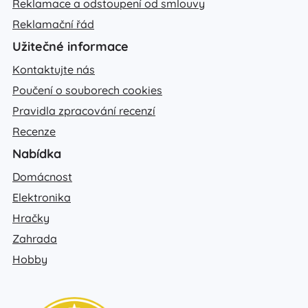
Reklamace a odstoupení od smlouvy
Reklamační řád
Užitečné informace
Kontaktujte nás
Poučení o souborech cookies
Pravidla zpracování recenzí
Recenze
Nabídka
Domácnost
Elektronika
Hračky
Zahrada
Hobby