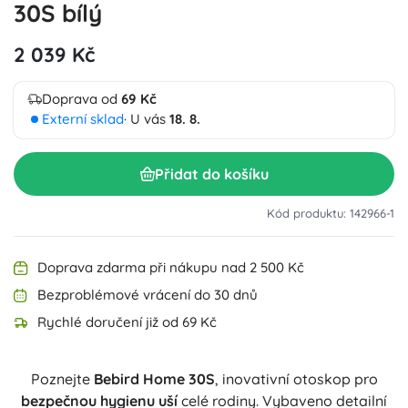
30S bílý
2 039 Kč
Doprava od
69 Kč
Externí sklad
· U vás
18. 8.
Přidat do košíku
Kód produktu: 142966-1
Doprava zdarma při nákupu nad 2 500 Kč
Bezproblémové vrácení do 30 dnů
Rychlé doručení již od 69 Kč
Poznejte
Bebird Home 30S
, inovativní otoskop pro
bezpečnou hygienu uší
celé rodiny. Vybaveno detailní