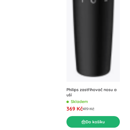
Philips zastřihovač nosu a
uší
Skladem
369 Kč
419 Kč
Do košíku