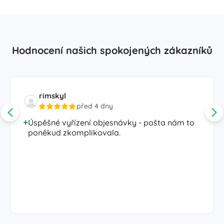
Hodnocení našich spokojených zákazníků
rimskyl
před 4 dny
Úspěšné vyřízení objesnávky - pošta nám to
poněkud zkomplikovala.