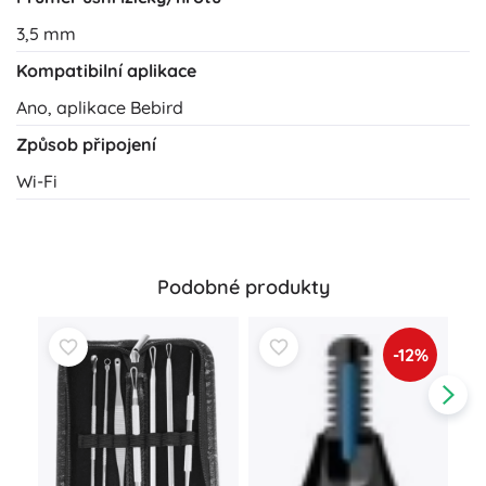
3,5 mm
Kompatibilní aplikace
Ano, aplikace Bebird
Způsob připojení
Wi-Fi
Podobné produkty
-12%