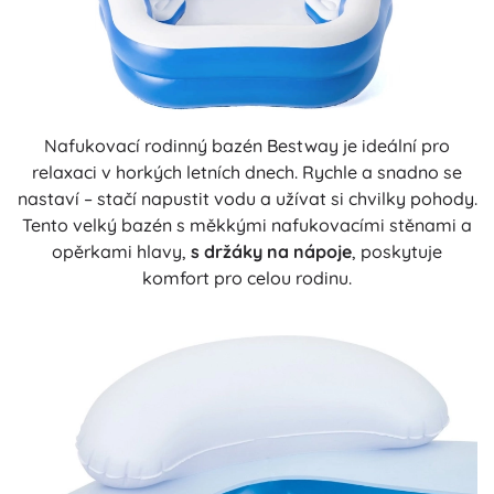
Nafukovací rodinný bazén Bestway je ideální pro
relaxaci v horkých letních dnech. Rychle a snadno se
nastaví – stačí napustit vodu a užívat si chvilky pohody.
Tento velký bazén s měkkými nafukovacími stěnami a
opěrkami hlavy,
s držáky na nápoje
, poskytuje
komfort pro celou rodinu.