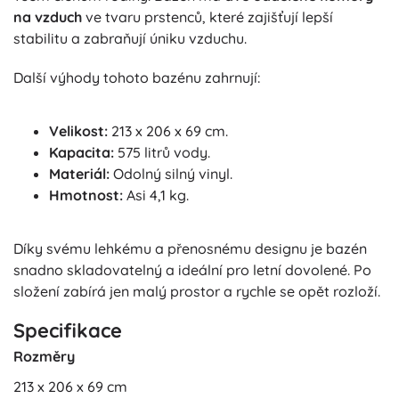
na vzduch
ve tvaru prstenců, které zajišťují lepší
stabilitu a zabraňují úniku vzduchu.
Další výhody tohoto bazénu zahrnují:
Velikost:
213 x 206 x 69 cm.
Kapacita:
575 litrů vody.
Materiál:
Odolný silný vinyl.
Hmotnost:
Asi 4,1 kg.
Díky svému lehkému a přenosnému designu je bazén
snadno skladovatelný a ideální pro letní dovolené. Po
složení zabírá jen malý prostor a rychle se opět rozloží.
Specifikace
Rozměry
213 x 206 x 69 cm