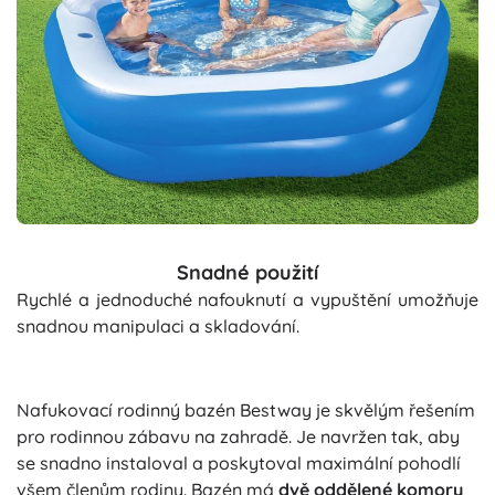
Snadné použití
Rychlé a jednoduché nafouknutí a vypuštění umožňuje
snadnou manipulaci a skladování.
Nafukovací rodinný bazén Bestway je skvělým řešením
pro rodinnou zábavu na zahradě. Je navržen tak, aby
se snadno instaloval a poskytoval maximální pohodlí
všem členům rodiny. Bazén má
dvě oddělené komory