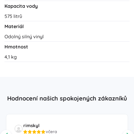
Kapacita vody
575 litrů
Materiál
Odolný silný vinyl
Hmotnost
4,1 kg
Hodnocení našich spokojených zákazníků
rimskyl
včera