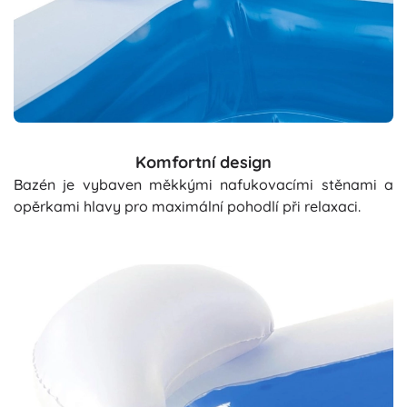
Komfortní design
Bazén je vybaven měkkými nafukovacími stěnami a
opěrkami hlavy pro maximální pohodlí při relaxaci.