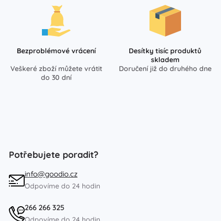
Bezproblémové vrácení
Desítky tisíc produktů
skladem
Veškeré zboží můžete vrátit
Doručení již do druhého dne
do 30 dní
Potřebujete poradit?
info@goodio.cz
Odpovíme do 24 hodin
266 266 325
Odpovíme do 24 hodin