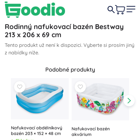
Rodinný nafukovací bazén Bestway
213 x 206 x 69 cm
Tento produkt už není k dispozici. Vyberte si prosím jiný
z nabídky níže.
Podobné produkty
Nafukovací obdélníkový
Nafukovací bazén
bazén 203 × 152 × 48 cm
akvárium