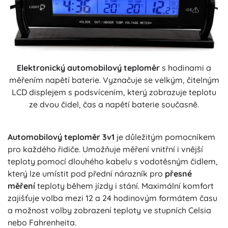
Elektronický automobilový teploměr
s hodinami a
měřením napětí baterie. Vyznačuje se velkým, čitelným
LCD displejem s podsvícením, který zobrazuje teplotu
ze dvou čidel, čas a napětí baterie současně.
Automobilový teploměr 3v1
je důležitým pomocníkem
pro každého řidiče. Umožňuje měření vnitřní i vnější
teploty pomocí dlouhého kabelu s vodotěsným čidlem,
který lze umístit pod přední nárazník pro
přesné
měření
teploty během jízdy i stání. Maximální komfort
zajišťuje volba mezi 12 a 24 hodinovým formátem času
a možnost volby zobrazení teploty ve stupních Celsia
nebo Fahrenheita.