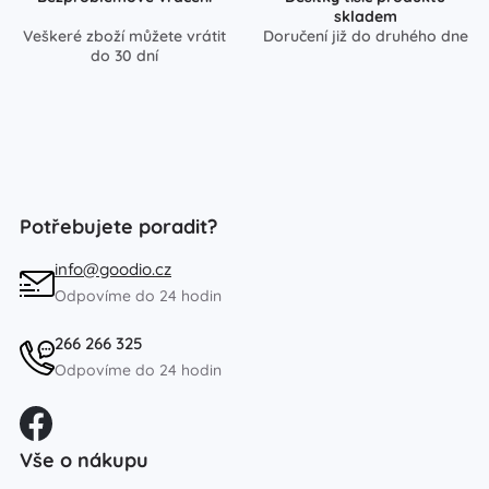
skladem
Veškeré zboží můžete vrátit
Doručení již do druhého dne
do 30 dní
Potřebujete poradit?
info@goodio.cz
Odpovíme do 24 hodin
266 266 325
Odpovíme do 24 hodin
Vše o nákupu