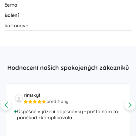
černá
Balení
kartonové
Hodnocení našich spokojených zákazníků
rimskyl
před 3 dny
Úspěšné vyřízení objesnávky - pošta nám to
poněkud zkomplikovala.