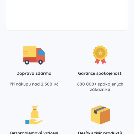
Doprava zdarma
Garance spokojenosti
Při nákupu nad 2 500 Kč
600 000+ spokojených
zákazníků
Bezproblémové vrácení
Desítky tisíc produktů