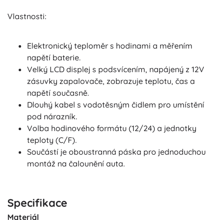
Vlastnosti:
Elektronický teploměr s hodinami a měřením
napětí baterie.
Velký LCD displej s podsvícením, napájený z 12V
zásuvky zapalovače, zobrazuje teplotu, čas a
napětí současně.
Dlouhý kabel s vodotěsným čidlem pro umístění
pod nárazník.
Volba hodinového formátu (12/24) a jednotky
teploty (C/F).
Součástí je oboustranná páska pro jednoduchou
montáž na čalounění auta.
Specifikace
Materiál