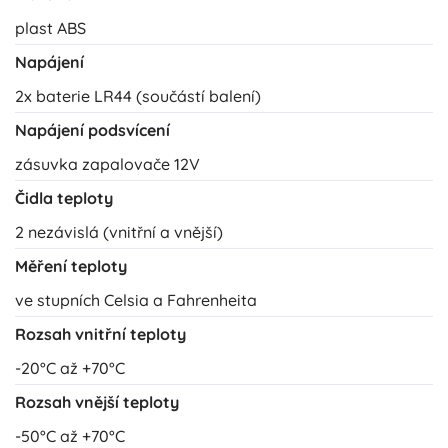
plast ABS
Napájení
2x baterie LR44 (součástí balení)
Napájení podsvícení
zásuvka zapalovače 12V
Čidla teploty
2 nezávislá (vnitřní a vnější)
Měření teploty
ve stupních Celsia a Fahrenheita
Rozsah vnitřní teploty
-20°C až +70°C
Rozsah vnější teploty
-50°C až +70°C