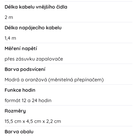
Délka kabelu vnějšího čidla
2 m
Délka napájecího kabelu
1,4 m
Měření napětí
přes zásuvku zapalovače
Barva podsvícení
Modrá a oranžová (měnitelná přepínačem)
Funkce hodin
formát 12 a 24 hodin
Rozměry
15,5 cm x 4,5 cm x 2,2 cm
Barva obalu