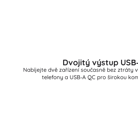
Puzzle
Dvojitý výstup USB
Nabíjejte dvě zařízení současně bez ztráty
telefony a USB‑A QC pro širokou kompa