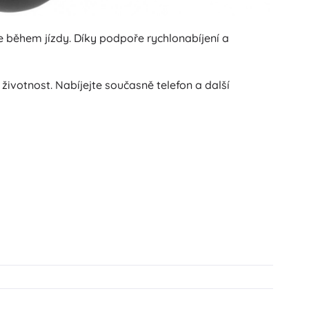
ie během jízdy. Díky podpoře rychlonabíjení a
ivotnost. Nabíjejte současně telefon a další