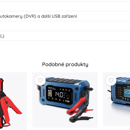
autokamery (DVR) a další USB zařízení
L)
Podobné produkty