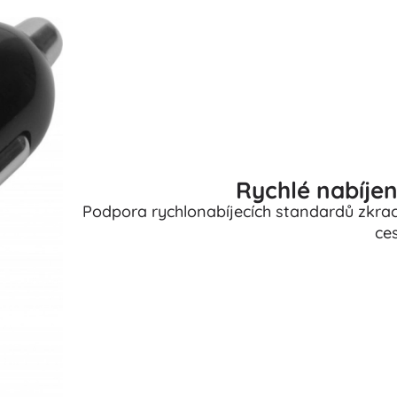
Rychlé nabíjení
Podpora rychlonabíjecích standardů zkrac
ce