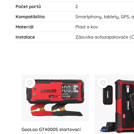
Počet portů
2
Kompatibilita
Smartphony, tablety, GPS, 
Materiál
Plast a kov
Instalace
Zásuvka autozapalovače (C
GooLoo GT4000S startovací