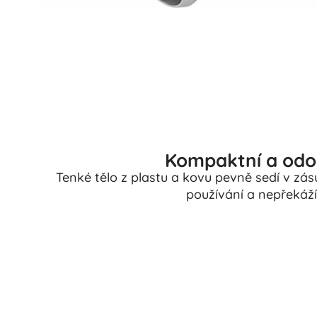
Kompaktní a odo
Tenké tělo z plastu a kovu pevně sedí v z
používání a nepřekáží 