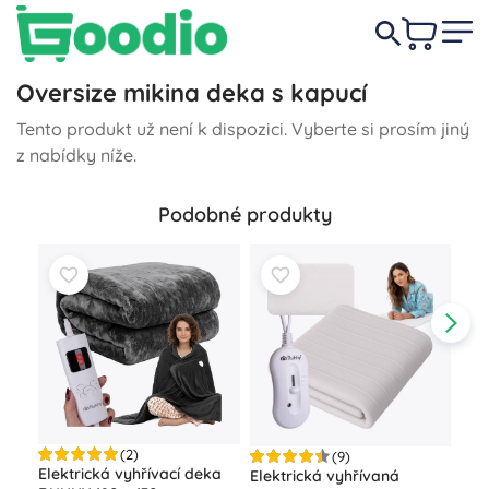
Oversize mikina deka s kapucí
Tento produkt už není k dispozici. Vyberte si prosím jiný
z nabídky níže.
Podobné produkty
(2)
(9)
Elektrická vyhřívací deka
Elektrická vyhřívaná
Poh