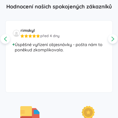
Hodnocení našich spokojených zákazníků
rimskyl
před 4 dny
Úspěšné vyřízení objesnávky - pošta nám to
poněkud zkomplikovala.