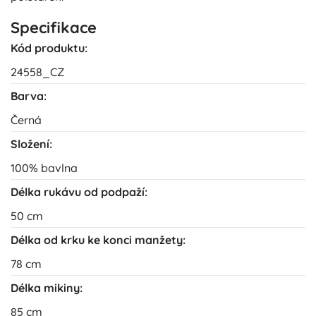
Specifikace
Kód produktu:
24558_CZ
Barva:
Černá
Složení:
100% bavlna
Délka rukávu od podpaží:
50 cm
Délka od krku ke konci manžety:
78 cm
Délka mikiny:
85 cm