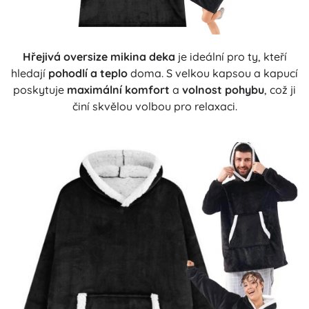
Hřejivá oversize mikina deka
je ideální pro ty, kteří
hledají
pohodlí a teplo
doma. S velkou kapsou a kapucí
poskytuje
maximální komfort
a
volnost pohybu
, což ji
činí skvělou volbou pro relaxaci.