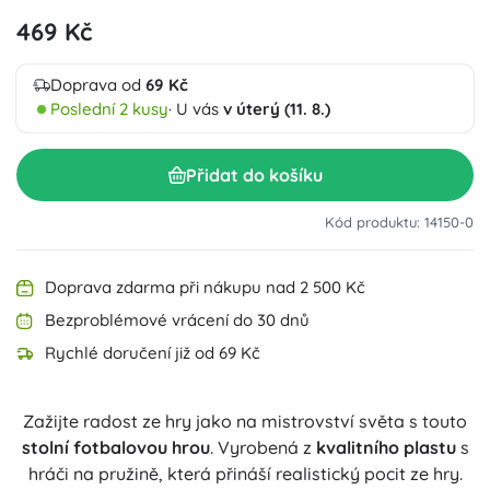
469 Kč
Doprava od
69 Kč
Poslední 2 kusy
· U vás
v úterý (11. 8.)
Přidat do košíku
Kód produktu: 14150-0
Doprava zdarma při nákupu nad 2 500 Kč
Bezproblémové vrácení do 30 dnů
Rychlé doručení již od 69 Kč
Zažijte radost ze hry jako na mistrovství světa s touto
stolní fotbalovou hrou
. Vyrobená z
kvalitního plastu
s
hráči na pružině, která přináší realistický pocit ze hry.