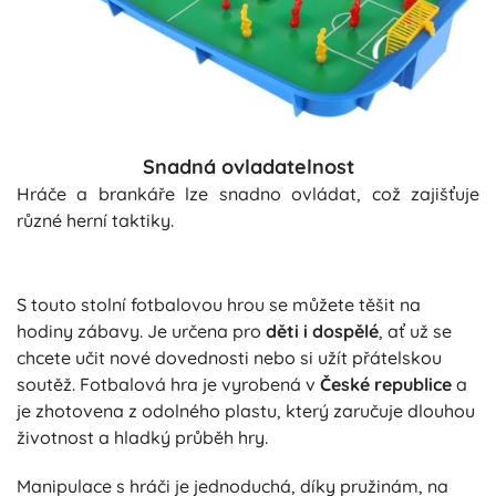
Snadná ovladatelnost
Hráče a brankáře lze snadno ovládat, což zajišťuje
různé herní taktiky.
S touto stolní fotbalovou hrou se můžete těšit na
hodiny zábavy. Je určena pro
děti i dospělé
, ať už se
chcete učit nové dovednosti nebo si užít přátelskou
soutěž. Fotbalová hra je vyrobená v
České republice
a
je zhotovena z odolného plastu, který zaručuje dlouhou
životnost a hladký průběh hry.
Manipulace s hráči je jednoduchá, díky pružinám, na