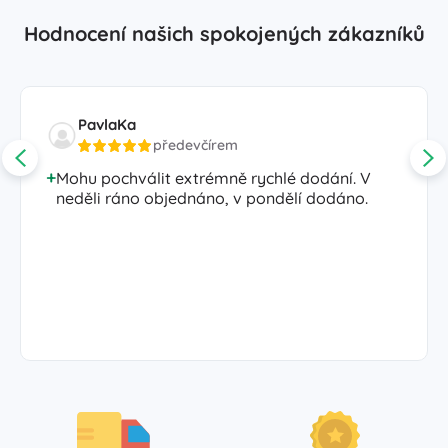
Hodnocení našich spokojených zákazníků
PavlaKa
předevčírem
Mohu pochválit extrémně rychlé dodání. V
neděli ráno objednáno, v pondělí dodáno.