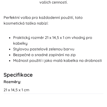
vašich cenností.
Perfektní volba pro každodenní použití, tato
kosmetická taška nabízí:
Praktický rozměr 21 x 14,5 x 1 cm vhodný pro
kabelky
Stylovou pastelově zelenou barvu
Bezpečné a snadné zapínání na zip
Možnost použití i jako malá kabelka na drobnosti
Specifikace
Rozměry:
21 x 14,5 x 1 cm