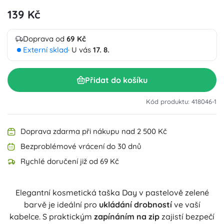
139 Kč
Doprava od
69 Kč
Externí sklad
· U vás
17. 8.
Přidat do košíku
Kód produktu: 418046-1
Doprava zdarma při nákupu nad 2 500 Kč
Bezproblémové vrácení do 30 dnů
Rychlé doručení již od 69 Kč
Elegantní kosmetická taška Day v pastelově zelené
barvě je ideální pro
ukládání drobností
ve vaší
kabelce. S praktickým
zapínáním na zip
zajistí bezpečí