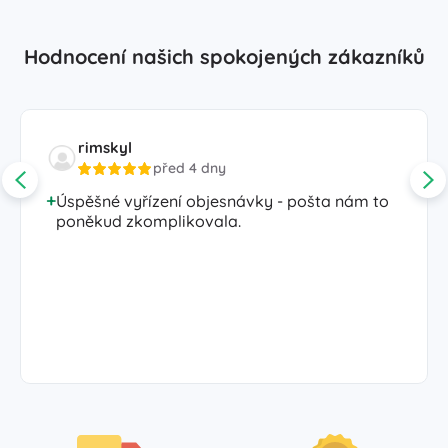
Hodnocení našich spokojených zákazníků
rimskyl
před 4 dny
Úspěšné vyřízení objesnávky - pošta nám to
poněkud zkomplikovala.