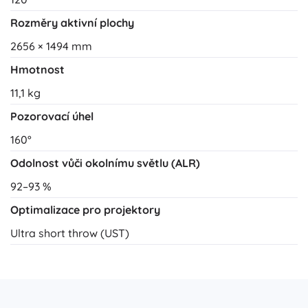
Rozměry aktivní plochy
2656 × 1494 mm
Hmotnost
11,1 kg
Pozorovací úhel
160°
Odolnost vůči okolnímu světlu (ALR)
92–93 %
Optimalizace pro projektory
Ultra short throw (UST)