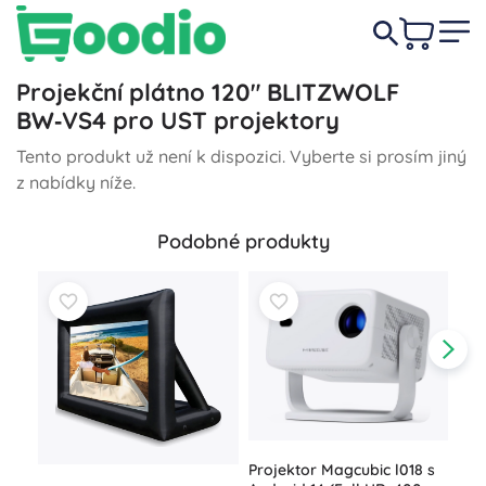
Projekční plátno 120" BLITZWOLF
BW‑VS4 pro UST projektory
Tento produkt už není k dispozici. Vyberte si prosím jiný
z nabídky níže.
Podobné produkty
Projektor Magcubic l018 s