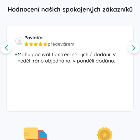
Hodnocení našich spokojených zákazníků
PavlaKa
předevčírem
Mohu pochválit extrémně rychlé dodání. V
neděli ráno objednáno, v pondělí dodáno.