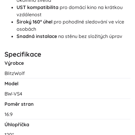
UST kompatibilita
pro domácí kino na krátkou
vzdálenost
Široký 160° úhel
pro pohodlné sledování ve více
osobách
Snadná instalace
na stěnu bez složitých úprav
Specifikace
Výrobce
BlitzWolf
Model
BW‑VS4
Poměr stran
16:9
Úhlopříčka
120"