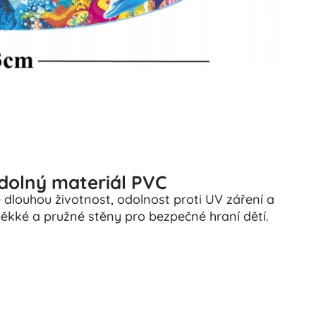
dolný materiál PVC
e dlouhou životnost, odolnost proti UV záření a
kké a pružné stěny pro bezpečné hraní dětí.