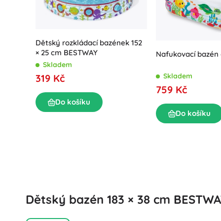
Puzzle
Dětský rozkládací bazének 152
× 25 cm BESTWAY
Nafukovací bazén
Skladem
Skladem
319 Kč
759 Kč
Do košíku
Do košíku
Dětský bazén 183 × 38 cm BESTW