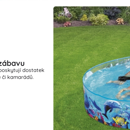
 zábavu
poskytují dostatek
ů či kamarádů.