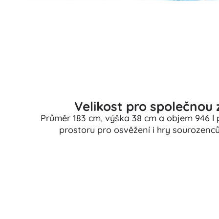
Velikost pro společnou
Průměr 183 cm, výška 38 cm a objem 946 l 
prostoru pro osvěžení i hry sourozenc