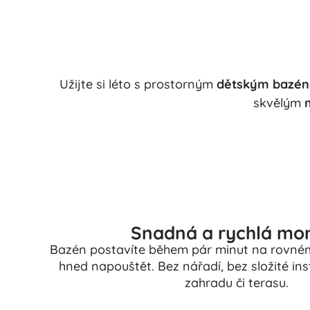
Užijte si léto s prostorným
dětským bazé
skvělým
Snadná a rychlá mo
Bazén postavíte během pár minut na rovné
hned napouštět. Bez nářadí, bez složité ins
zahradu či terasu.