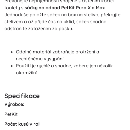
Překonejte nepříjemnosti spojené s čištěním kočičí
toalety s
sáčky na odpad PetKit Pura X a Max
.
Jednoduše položte sáček na box na stelivo, překryjte
stelivem a až přijde čas na úklid, sáček snadno
odstraníte zatažením za pásku.
Odolný materiál zabraňuje protržení a
nechtěnému vysypání.
Použití je rychlé a snadné, zabere jen několik
okamžiků.
Specifikace
Výrobce:
PetKit
Počet kusů v roli