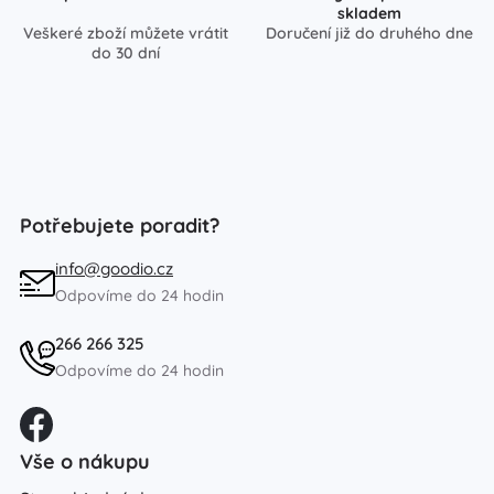
skladem
Veškeré zboží můžete vrátit
Doručení již do druhého dne
do 30 dní
Potřebujete poradit?
info@goodio.cz
Odpovíme do 24 hodin
266 266 325
Odpovíme do 24 hodin
Vše o nákupu