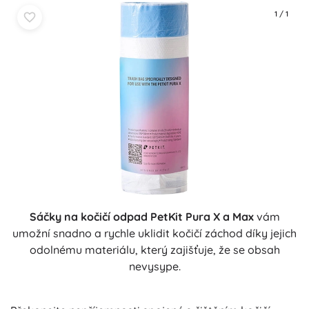
1
/
1
Sáčky na kočičí odpad PetKit Pura X a Max
vám
umožní snadno a rychle uklidit kočičí záchod díky jejich
odolnému materiálu, který zajišťuje, že se obsah
nevysype.