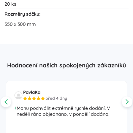
20 ks
Rozměry sáčku:
550 x 300 mm
Hodnocení našich spokojených zákazníků
PavlaKa
před 4 dny
Mohu pochválit extrémně rychlé dodání. V
neděli ráno objednáno, v pondělí dodáno.