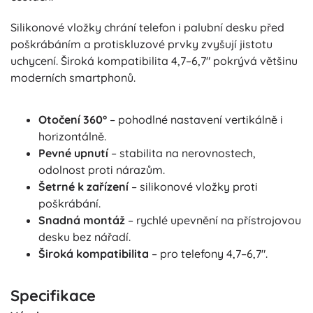
Silikonové vložky chrání telefon i palubní desku před
poškrábáním a protiskluzové prvky zvyšují jistotu
uchycení. Široká kompatibilita 4,7–6,7" pokrývá většinu
moderních smartphonů.
Otočení 360°
– pohodlné nastavení vertikálně i
horizontálně.
Pevné upnutí
– stabilita na nerovnostech,
odolnost proti nárazům.
Šetrné k zařízení
– silikonové vložky proti
poškrábání.
Snadná montáž
– rychlé upevnění na přístrojovou
desku bez nářadí.
Široká kompatibilita
– pro telefony 4,7–6,7".
Specifikace