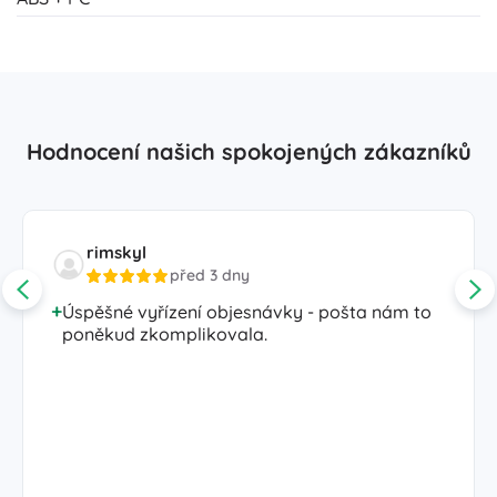
Hodnocení našich spokojených zákazníků
rimskyl
před 3 dny
Úspěšné vyřízení objesnávky - pošta nám to
poněkud zkomplikovala.