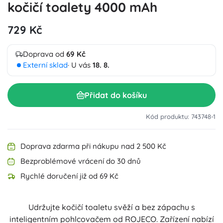
kočičí toalety 4000 mAh
729 Kč
Doprava od
69 Kč
Externí sklad
· U vás
18. 8.
Přidat do košíku
Kód produktu: 743748-1
Doprava zdarma při nákupu nad 2 500 Kč
Bezproblémové vrácení do 30 dnů
Rychlé doručení již od 69 Kč
Udržujte kočičí toaletu svěží a bez zápachu s
inteligentním pohlcovačem od ROJECO. Zařízení nabízí