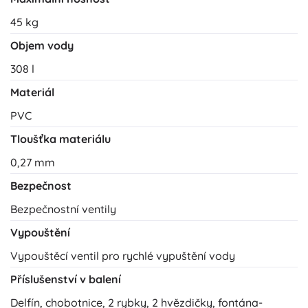
45 kg
Objem vody
308 l
Materiál
PVC
Tloušťka materiálu
0,27 mm
Bezpečnost
Bezpečnostní ventily
Vypouštění
Vypouštěcí ventil pro rychlé vypuštění vody
Příslušenství v balení
Delfín, chobotnice, 2 rybky, 2 hvězdičky, fontána-