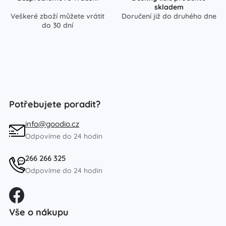
skladem
Veškeré zboží můžete vrátit
Doručení již do druhého dne
do 30 dní
Potřebujete poradit?
info@goodio.cz
Odpovíme do 24 hodin
266 266 325
Odpovíme do 24 hodin
Vše o nákupu