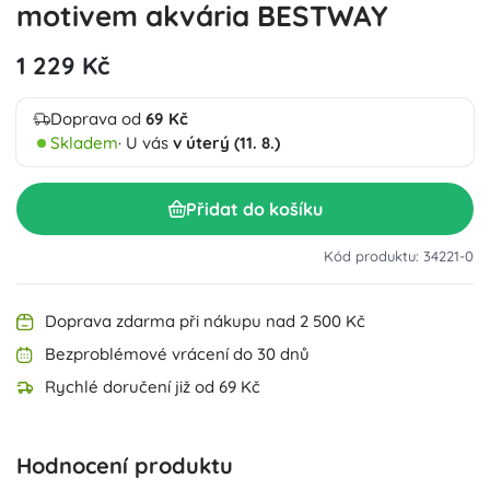
motivem akvária BESTWAY
1 229 Kč
Doprava od
69 Kč
Skladem
· U vás
v úterý (11. 8.)
Přidat do košíku
Kód produktu: 34221-0
Doprava zdarma při nákupu nad 2 500 Kč
Bezproblémové vrácení do 30 dnů
Rychlé doručení již od 69 Kč
Hodnocení produktu