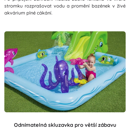
stromku rozprašovat vodu a promění bazének v živé
akvárium plné cákání.
Odnímatelná skluzavka pro větší zábavu