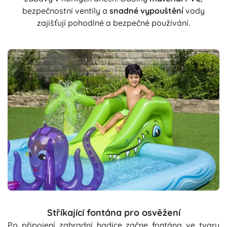
bezpečnostní ventily a
snadné vypouštění
vody
zajišťují pohodlné a bezpečné používání.
Stříkající fontána pro osvěžení
Po připojení zahradní hadice začne fontána ve tvaru