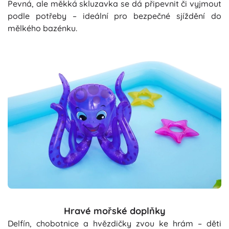
Pevná, ale měkká skluzavka se dá připevnit či vyjmout
podle potřeby – ideální pro bezpečné sjíždění do
mělkého bazénku.
Hravé mořské doplňky
Delfín, chobotnice a hvězdičky zvou ke hrám – děti