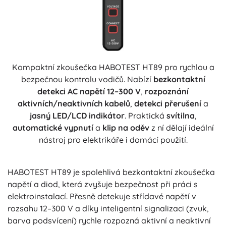
Kompaktní zkoušečka HABOTEST HT89 pro rychlou a
bezpečnou kontrolu vodičů. Nabízí
bezkontaktní
detekci AC napětí 12–300 V
,
rozpoznání
aktivních/neaktivních kabelů
,
detekci přerušení
a
jasný LED/LCD indikátor
. Praktická
svítilna
,
automatické vypnutí
a
klip na oděv
z ní dělají ideální
nástroj pro elektrikáře i domácí použití.
HABOTEST HT89 je spolehlivá bezkontaktní zkoušečka
napětí a diod, která zvyšuje bezpečnost při práci s
elektroinstalací. Přesně detekuje střídavé napětí v
rozsahu 12–300 V a díky inteligentní signalizaci (zvuk,
barva podsvícení) rychle rozpozná aktivní a neaktivní