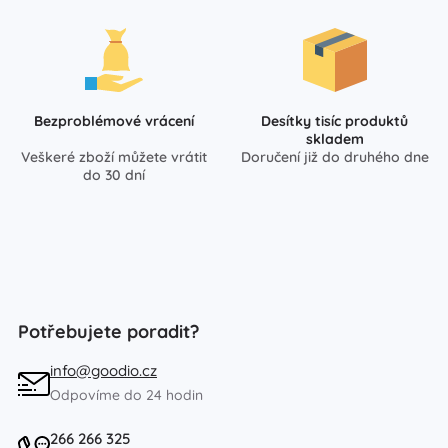
Bezproblémové vrácení
Desítky tisíc produktů
skladem
Veškeré zboží můžete vrátit
Doručení již do druhého dne
do 30 dní
Potřebujete poradit?
info@goodio.cz
Odpovíme do 24 hodin
266 266 325