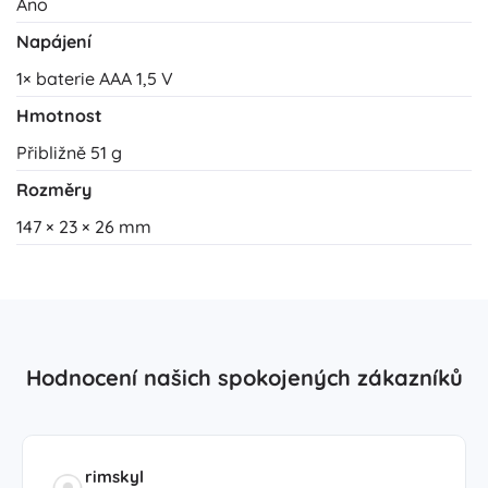
Ano
Napájení
1× baterie AAA 1,5 V
Hmotnost
Přibližně 51 g
Rozměry
147 × 23 × 26 mm
Hodnocení našich spokojených zákazníků
rimskyl