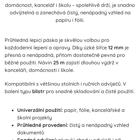
domácnost, kancelář i školu – spolehlivě drží, je snadno
odvíjitelná a zanechává čistý, nenápadný vzhled na
papíru i fólii.
Průhledná lepicí páska je skvělou volbou pro
každodenní lepení a opravy. Díky úzké šířce
12 mm
je
přesná a nenápadná, přitom dostatečně pevná pro
běžné použití. Návin
25 m
zajistí dlouhou výdrž v
kanceláři, domácnosti i škole.
Kompatibilní s většinou stolních i ručních odvíječů. V
balení typu
blistr
pro snadné skladování a čisté použití.
Univerzální použití:
papír, fólie, kancelářské a
školní projekty
Průhledné provedení:
čistý a nenápadný vzhled
dokumentů