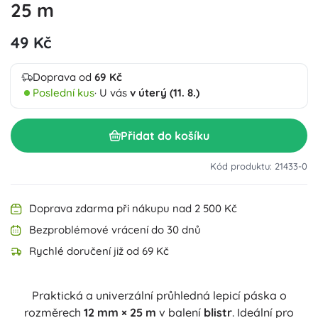
25 m
49 Kč
Doprava od
69 Kč
Poslední kus
· U vás
v úterý (11. 8.)
Přidat do košíku
Kód produktu: 21433-0
Doprava zdarma při nákupu nad 2 500 Kč
Bezproblémové vrácení do 30 dnů
Rychlé doručení již od 69 Kč
Praktická a univerzální průhledná lepicí páska o
rozměrech
12 mm × 25 m
v balení
blistr
. Ideální pro