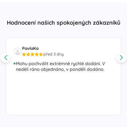
Hodnocení našich spokojených zákazníků
PavlaKa
před 3 dny
Mohu pochválit extrémně rychlé dodání. V
neděli ráno objednáno, v pondělí dodáno.