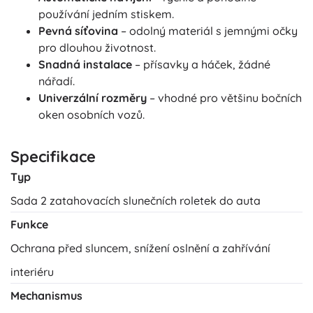
používání jedním stiskem.
Pevná síťovina
– odolný materiál s jemnými očky
pro dlouhou životnost.
Snadná instalace
– přísavky a háček, žádné
nářadí.
Univerzální rozměry
– vhodné pro většinu bočních
oken osobních vozů.
Specifikace
Typ
Sada 2 zatahovacích slunečních roletek do auta
Funkce
Ochrana před sluncem, snížení oslnění a zahřívání
interiéru
Mechanismus