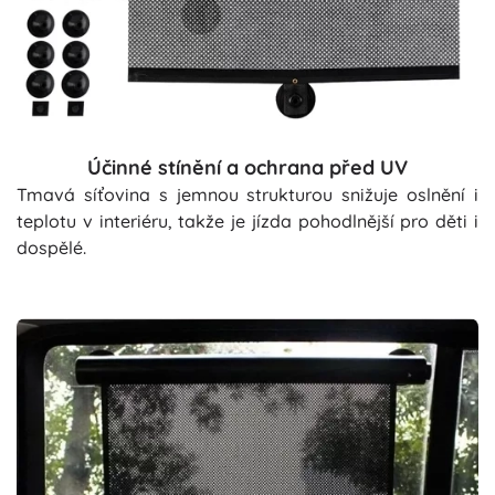
Účinné stínění a ochrana před UV
Tmavá síťovina s jemnou strukturou snižuje oslnění i
teplotu v interiéru, takže je jízda pohodlnější pro děti i
dospělé.