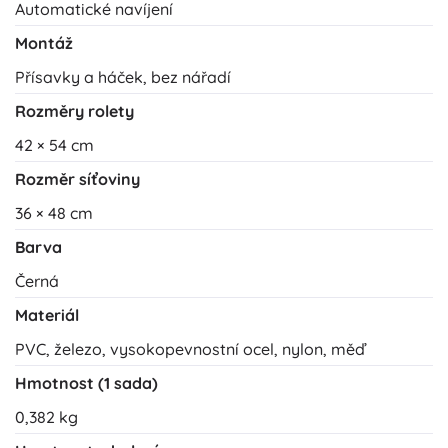
Automatické navíjení
Montáž
Přísavky a háček, bez nářadí
Rozměry rolety
42 × 54 cm
Rozměr síťoviny
36 × 48 cm
Barva
Černá
Materiál
PVC, železo, vysokopevnostní ocel, nylon, měď
Hmotnost (1 sada)
0,382 kg