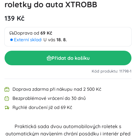
roletky do auta XTROBB
139 Kč
Doprava od
69 Kč
Externí sklad
· U vás
18. 8.
Přidat do košíku
Kód produktu: 11798-1
Doprava zdarma při nákupu nad 2 500 Kč
Bezproblémové vrácení do 30 dnů
Rychlé doručení již od 69 Kč
Praktická sada dvou automobilových roletek s
automatickým navíjením chrání posádku i interiér před