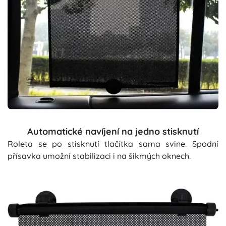
Automatické navíjení na jedno stisknutí
Roleta se po stisknutí tlačítka sama svine. Spodní
přísavka umožní stabilizaci i na šikmých oknech.