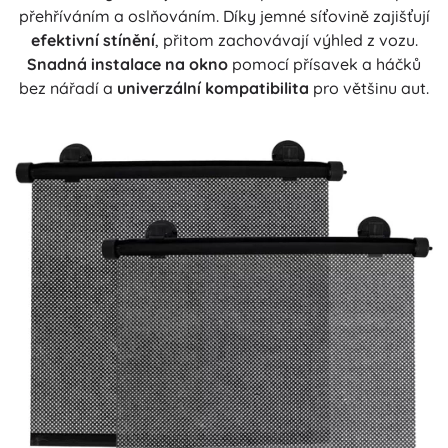
přehříváním a oslňováním. Díky jemné síťovině zajišťují
efektivní stínění
, přitom zachovávají výhled z vozu.
Snadná instalace na okno
pomocí přísavek a háčků
bez nářadí a
univerzální kompatibilita
pro většinu aut.