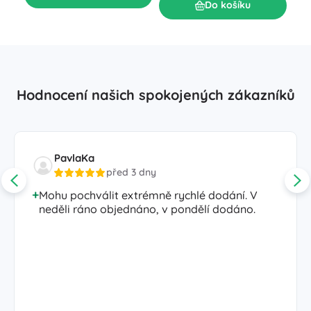
Do košíku
Hodnocení našich spokojených zákazníků
PavlaKa
před 3 dny
Mohu pochválit extrémně rychlé dodání. V
neděli ráno objednáno, v pondělí dodáno.