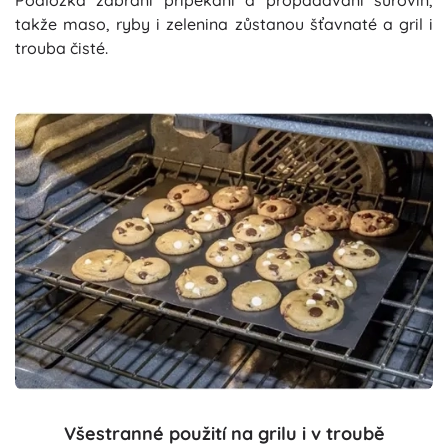
takže maso, ryby i zelenina zůstanou šťavnaté a gril i
trouba čisté.
Všestranné použití na grilu i v troubě