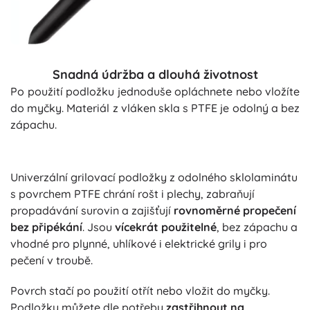
Snadná údržba a dlouhá životnost
Po použití podložku jednoduše opláchnete nebo vložíte
do myčky. Materiál z vláken skla s PTFE je odolný a bez
zápachu.
Univerzální grilovací podložky z odolného sklolaminátu
s povrchem PTFE chrání rošt i plechy, zabraňují
propadávání surovin a zajišťují
rovnoměrné propečení
bez připékání
. Jsou
vícekrát použitelné
, bez zápachu a
vhodné pro plynné, uhlíkové i elektrické grily i pro
pečení v troubě.
Povrch stačí po použití otřít nebo vložit do myčky.
Podložky můžete dle potřeby
zastřihnout na