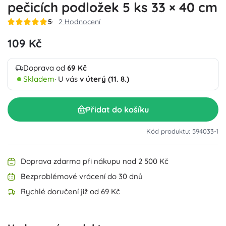
pečicích podložek 5 ks 33 × 40 cm
5
2 Hodnocení
109 Kč
Doprava od
69 Kč
Skladem
· U vás
v úterý (11. 8.)
Přidat do košíku
Kód produktu: 594033-1
Doprava zdarma při nákupu nad 2 500 Kč
Bezproblémové vrácení do 30 dnů
Rychlé doručení již od 69 Kč