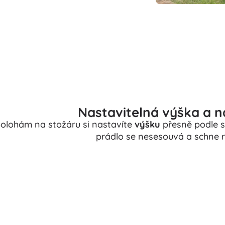
Nastavitelná výška a n
polohám na stožáru si nastavíte
výšku
přesně podle 
prádlo se nesesouvá a schne