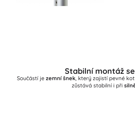
Stabilní montáž 
Součástí je
zemní šnek
, který zajistí pevné ko
zůstává stabilní i při
siln