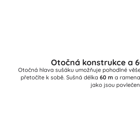
Otočná konstrukce a 6
Otočná hlava sušáku umožňuje pohodlné věše
přetočíte k sobě. Sušná délka
60 m
a ramen
jako jsou povlečení