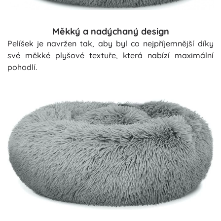
Měkký a nadýchaný design
Pelíšek je navržen tak, aby byl co nejpříjemnější díky
své měkké plyšové textuře, která nabízí maximální
pohodlí.