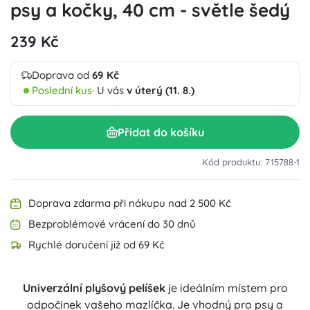
psy a kočky, 40 cm - světle šedý
239 Kč
Doprava od
69 Kč
Poslední kus
· U vás
v úterý (11. 8.)
Přidat do košíku
Kód produktu: 715788-1
Doprava zdarma při nákupu nad 2 500 Kč
Bezproblémové vrácení do 30 dnů
Rychlé doručení již od 69 Kč
Univerzální plyšový pelíšek
je ideálním místem pro
odpočinek vašeho mazlíčka. Je vhodný pro psy a