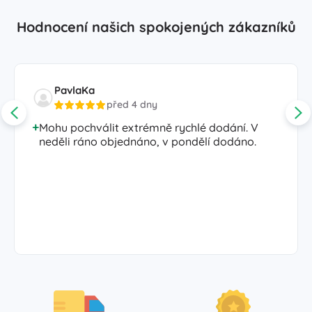
Hodnocení našich spokojených zákazníků
PavlaKa
před 4 dny
Mohu pochválit extrémně rychlé dodání. V
neděli ráno objednáno, v pondělí dodáno.