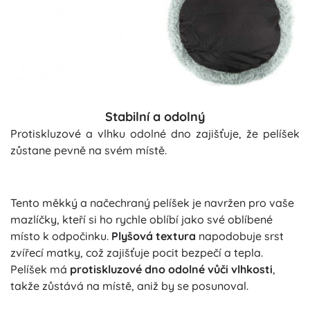
Stabilní a odolný
Protiskluzové a vlhku odolné dno zajišťuje, že pelíšek
zůstane pevně na svém místě.
Tento měkký a načechraný pelíšek je navržen pro vaše
mazlíčky, kteří si ho rychle oblíbí jako své oblíbené
místo k odpočinku.
Plyšová textura
napodobuje srst
zvířecí matky, což zajišťuje pocit bezpečí a tepla.
Pelíšek má
protiskluzové dno odolné vůči vlhkosti
,
takže zůstává na místě, aniž by se posunoval.