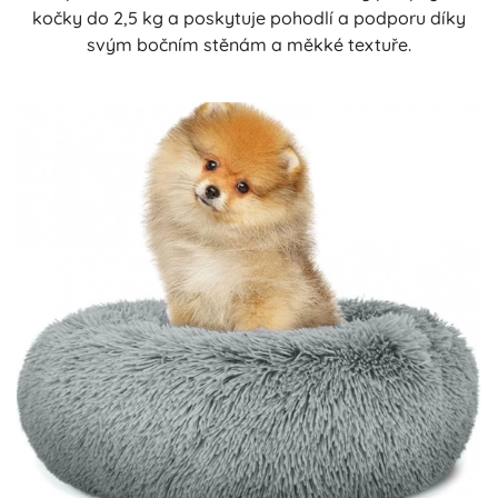
kočky do 2,5 kg a poskytuje pohodlí a podporu díky
svým bočním stěnám a měkké textuře.