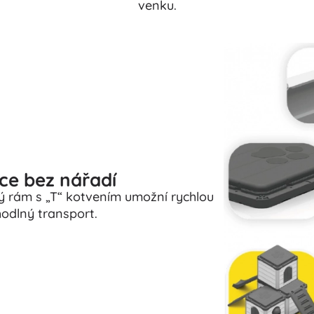
venku.
ce bez nářadí
ý rám s „T“ kotvením umožní rychlou
odlný transport.