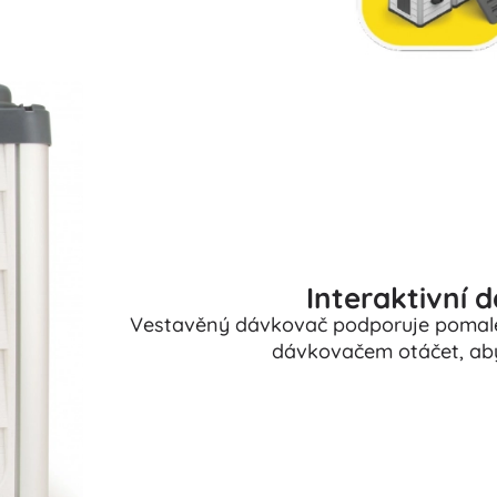
Interaktivní 
Vestavěný dávkovač podporuje pomalejš
dávkovačem otáčet, aby 