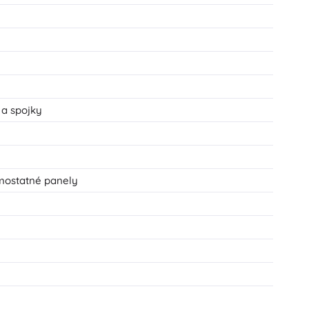
 a spojky
amostatné panely