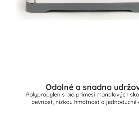
Odolné a snadno udržov
Polypropylen s bio příměsí mandlových skoř
pevnost, nízkou hmotnost a jednoduché 