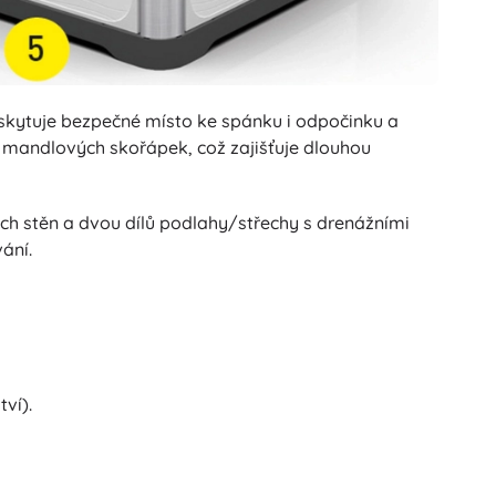
skytuje bezpečné místo ke spánku i odpočinku a
z mandlových skořápek, což zajišťuje dlouhou
ch stěn a dvou dílů podlahy/střechy s drenážními
ání.
ví).