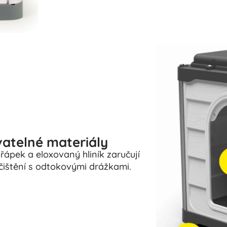
atelné materiály
ápek a eloxovaný hliník zaručují
čištění s odtokovými drážkami.