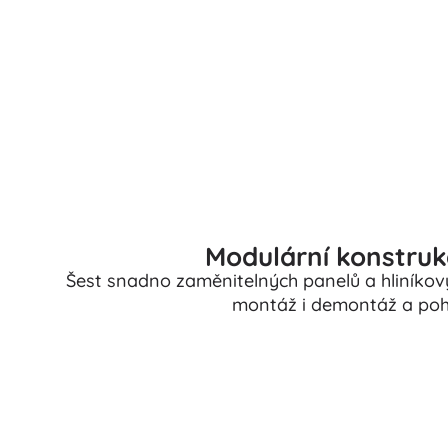
Puzzle
Modulární konstruk
Šest snadno zaměnitelných panelů a hliníkov
montáž i demontáž a poh